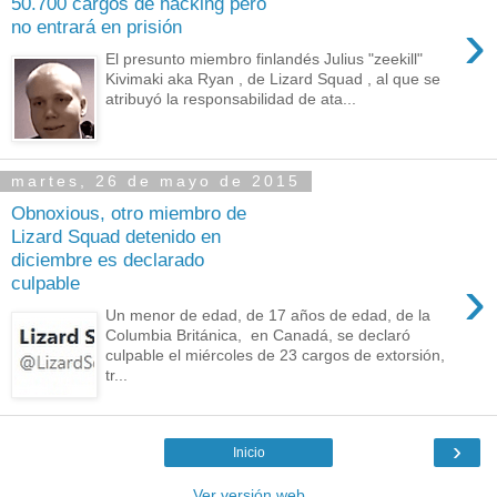
50.700 cargos de hacking pero
›
no entrará en prisión
El presunto miembro finlandés Julius "zeekill"
Kivimaki aka Ryan , de Lizard Squad , al que se
atribuyó la responsabilidad de ata...
martes, 26 de mayo de 2015
Obnoxious, otro miembro de
Lizard Squad detenido en
diciembre es declarado
›
culpable
Un menor de edad, de 17 años de edad, de la
Columbia Británica, en Canadá, se declaró
culpable el miércoles de 23 cargos de extorsión,
tr...
›
Inicio
Ver versión web