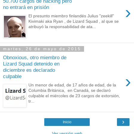
50.700 cargos de hacking pero
›
no entrará en prisión
El presunto miembro finlandés Julius "zeekill"
Kivimaki aka Ryan , de Lizard Squad , al que se
atribuyó la responsabilidad de ata...
martes, 26 de mayo de 2015
Obnoxious, otro miembro de
Lizard Squad detenido en
diciembre es declarado
›
culpable
Un menor de edad, de 17 años de edad, de la
Columbia Británica, en Canadá, se declaró
culpable el miércoles de 23 cargos de extorsión,
tr...
›
Inicio
Ver versión web