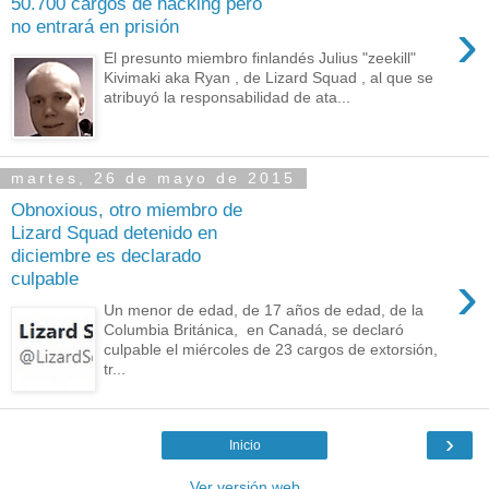
50.700 cargos de hacking pero
›
no entrará en prisión
El presunto miembro finlandés Julius "zeekill"
Kivimaki aka Ryan , de Lizard Squad , al que se
atribuyó la responsabilidad de ata...
martes, 26 de mayo de 2015
Obnoxious, otro miembro de
Lizard Squad detenido en
diciembre es declarado
›
culpable
Un menor de edad, de 17 años de edad, de la
Columbia Británica, en Canadá, se declaró
culpable el miércoles de 23 cargos de extorsión,
tr...
›
Inicio
Ver versión web