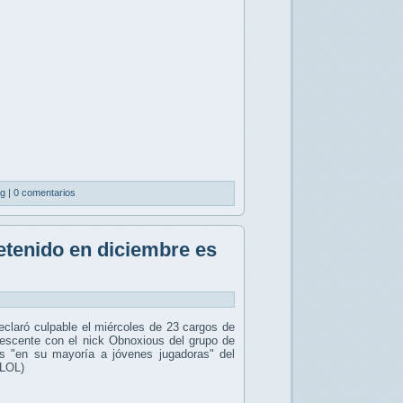
ng
|
0 comentarios
tenido en diciembre es
claró culpable el miércoles de 23 cargos de
dolescente con el nick Obnoxious del grupo de
as "en su mayoría a jóvenes jugadoras" del
(LOL)