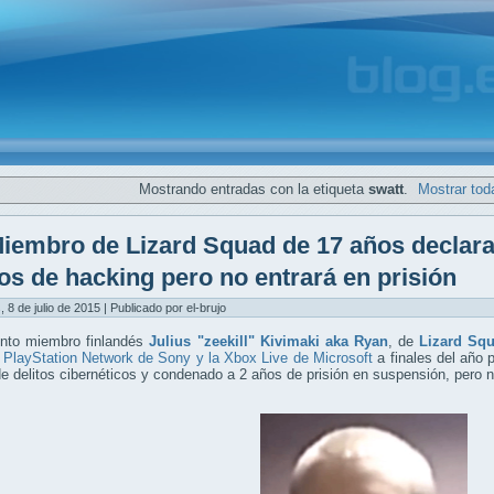
Mostrando entradas con la etiqueta
swatt
.
Mostrar tod
iembro de Lizard Squad de 17 años declara
os de hacking pero no entrará en prisión
, 8 de julio de 2015 | Publicado por el-brujo
unto miembro finlandés
Julius "zeekill" Kivimaki aka Ryan
, de
Lizard Sq
 PlayStation Network de Sony y la Xbox Live de Microsoft
a finales del año 
e delitos cibernéticos y condenado a 2 años de prisión en suspensión, pero no