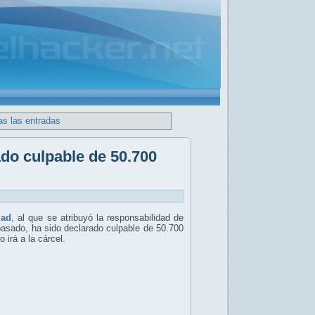
as las entradas
do culpable de 50.700
uad
, al que se atribuyó la responsabilidad de
pasado, ha sido declarado culpable de 50.700
 irá a la cárcel.