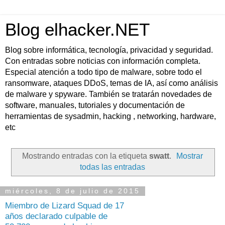
Blog elhacker.NET
Blog sobre informática, tecnología, privacidad y seguridad.
Con entradas sobre noticias con información completa.
Especial atención a todo tipo de malware, sobre todo el
ransomware, ataques DDoS, temas de IA, así como análisis
de malware y spyware. También se tratarán novedades de
software, manuales, tutoriales y documentación de
herramientas de sysadmin, hacking , networking, hardware,
etc
Mostrando entradas con la etiqueta
swatt
.
Mostrar
todas las entradas
miércoles, 8 de julio de 2015
Miembro de Lizard Squad de 17
años declarado culpable de