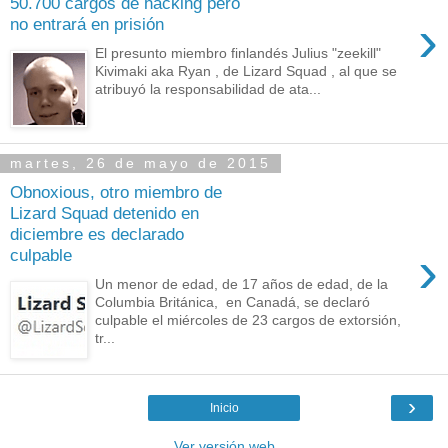
50.700 cargos de hacking pero
›
no entrará en prisión
El presunto miembro finlandés Julius "zeekill"
Kivimaki aka Ryan , de Lizard Squad , al que se
atribuyó la responsabilidad de ata...
martes, 26 de mayo de 2015
Obnoxious, otro miembro de
Lizard Squad detenido en
diciembre es declarado
›
culpable
Un menor de edad, de 17 años de edad, de la
Columbia Británica, en Canadá, se declaró
culpable el miércoles de 23 cargos de extorsión,
tr...
›
Inicio
Ver versión web