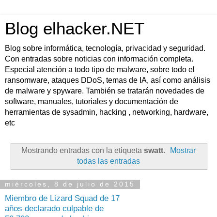
Blog elhacker.NET
Blog sobre informática, tecnología, privacidad y seguridad.
Con entradas sobre noticias con información completa.
Especial atención a todo tipo de malware, sobre todo el
ransomware, ataques DDoS, temas de IA, así como análisis
de malware y spyware. También se tratarán novedades de
software, manuales, tutoriales y documentación de
herramientas de sysadmin, hacking , networking, hardware,
etc
Mostrando entradas con la etiqueta
swatt
.
Mostrar
todas las entradas
miércoles, 8 de julio de 2015
Miembro de Lizard Squad de 17
años declarado culpable de