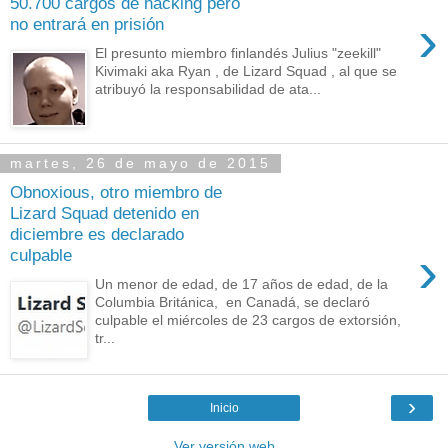
50.700 cargos de hacking pero
›
no entrará en prisión
El presunto miembro finlandés Julius "zeekill"
Kivimaki aka Ryan , de Lizard Squad , al que se
atribuyó la responsabilidad de ata...
martes, 26 de mayo de 2015
Obnoxious, otro miembro de
Lizard Squad detenido en
diciembre es declarado
›
culpable
Un menor de edad, de 17 años de edad, de la
Columbia Británica, en Canadá, se declaró
culpable el miércoles de 23 cargos de extorsión,
tr...
›
Inicio
Ver versión web