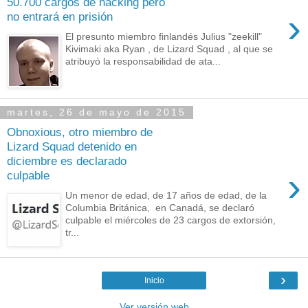
50.700 cargos de hacking pero
›
no entrará en prisión
El presunto miembro finlandés Julius "zeekill"
Kivimaki aka Ryan , de Lizard Squad , al que se
atribuyó la responsabilidad de ata...
martes, 26 de mayo de 2015
Obnoxious, otro miembro de
Lizard Squad detenido en
diciembre es declarado
›
culpable
Un menor de edad, de 17 años de edad, de la
Columbia Británica, en Canadá, se declaró
culpable el miércoles de 23 cargos de extorsión,
tr...
›
Inicio
Ver versión web