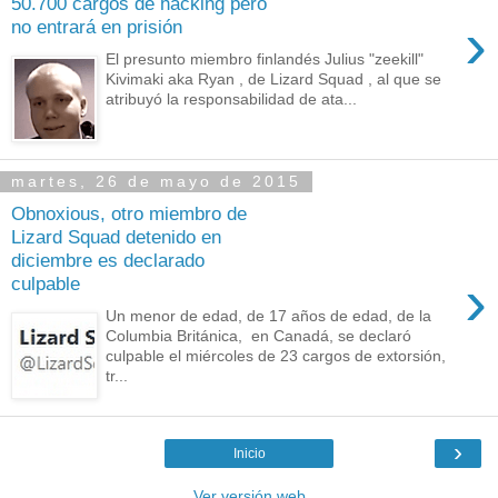
50.700 cargos de hacking pero
›
no entrará en prisión
El presunto miembro finlandés Julius "zeekill"
Kivimaki aka Ryan , de Lizard Squad , al que se
atribuyó la responsabilidad de ata...
martes, 26 de mayo de 2015
Obnoxious, otro miembro de
Lizard Squad detenido en
diciembre es declarado
›
culpable
Un menor de edad, de 17 años de edad, de la
Columbia Británica, en Canadá, se declaró
culpable el miércoles de 23 cargos de extorsión,
tr...
›
Inicio
Ver versión web