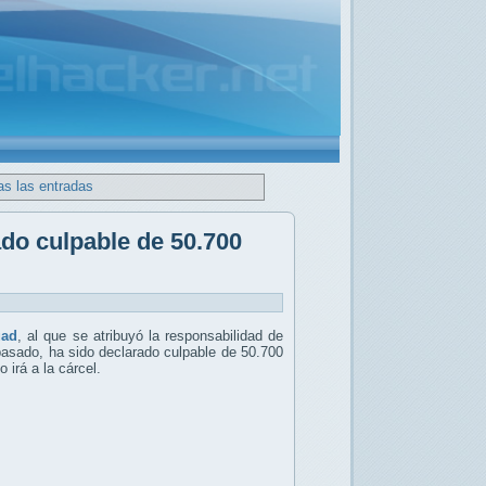
as las entradas
do culpable de 50.700
uad
, al que se atribuyó la responsabilidad de
pasado, ha sido declarado culpable de 50.700
 irá a la cárcel.