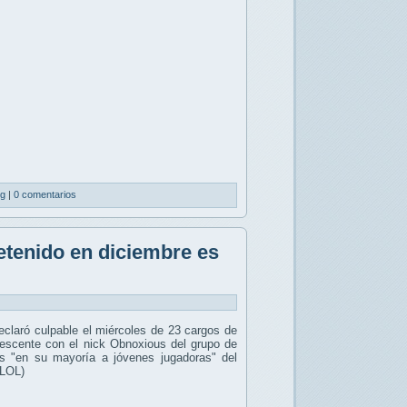
ng
|
0 comentarios
tenido en diciembre es
claró culpable el miércoles de 23 cargos de
dolescente con el nick Obnoxious del grupo de
as "en su mayoría a jóvenes jugadoras" del
(LOL)