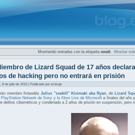
Mostrando entradas con la etiqueta
swatt
.
Mostrar tod
iembro de Lizard Squad de 17 años declara
os de hacking pero no entrará en prisión
, 8 de julio de 2015 | Publicado por el-brujo
unto miembro finlandés
Julius "zeekill" Kivimaki aka Ryan
, de
Lizard Sq
 PlayStation Network de Sony y la Xbox Live de Microsoft
a finales del año 
e delitos cibernéticos y condenado a 2 años de prisión en suspensión, pero no