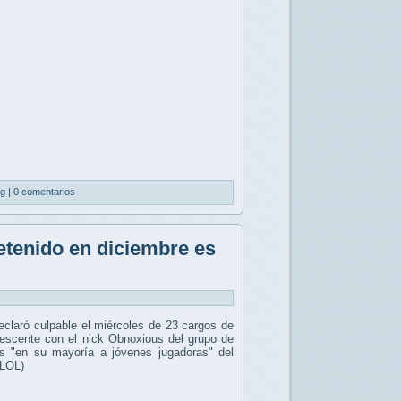
ng
|
0 comentarios
tenido en diciembre es
claró culpable el miércoles de 23 cargos de
dolescente con el nick Obnoxious del grupo de
as "en su mayoría a jóvenes jugadoras" del
(LOL)