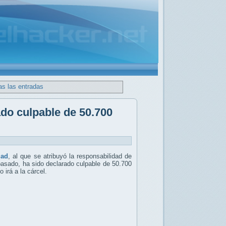
as las entradas
do culpable de 50.700
uad
, al que se atribuyó la responsabilidad de
pasado, ha sido declarado culpable de 50.700
 irá a la cárcel.