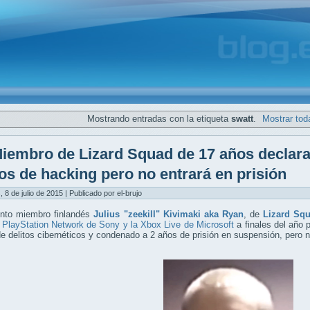
Mostrando entradas con la etiqueta
swatt
.
Mostrar tod
iembro de Lizard Squad de 17 años declara
os de hacking pero no entrará en prisión
, 8 de julio de 2015 | Publicado por el-brujo
unto miembro finlandés
Julius "zeekill" Kivimaki aka Ryan
, de
Lizard Sq
 PlayStation Network de Sony y la Xbox Live de Microsoft
a finales del año 
e delitos cibernéticos y condenado a 2 años de prisión en suspensión, pero no