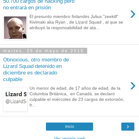
50.700 cargos de hacking pero
›
no entrará en prisión
El presunto miembro finlandés Julius "zeekill"
Kivimaki aka Ryan , de Lizard Squad , al que se
atribuyó la responsabilidad de ata...
martes, 26 de mayo de 2015
Obnoxious, otro miembro de
Lizard Squad detenido en
diciembre es declarado
›
culpable
Un menor de edad, de 17 años de edad, de la
Columbia Británica, en Canadá, se declaró
culpable el miércoles de 23 cargos de extorsión,
tr...
›
Inicio
Ver versión web