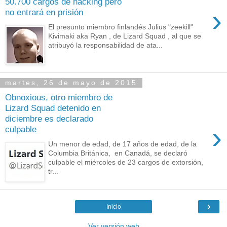
50.700 cargos de hacking pero
›
no entrará en prisión
El presunto miembro finlandés Julius "zeekill"
Kivimaki aka Ryan , de Lizard Squad , al que se
atribuyó la responsabilidad de ata...
martes, 26 de mayo de 2015
Obnoxious, otro miembro de
Lizard Squad detenido en
diciembre es declarado
›
culpable
Un menor de edad, de 17 años de edad, de la
Columbia Británica, en Canadá, se declaró
culpable el miércoles de 23 cargos de extorsión,
tr...
›
Inicio
Ver versión web