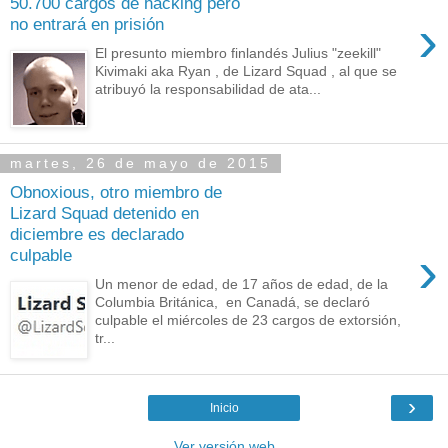
50.700 cargos de hacking pero
›
no entrará en prisión
El presunto miembro finlandés Julius "zeekill"
Kivimaki aka Ryan , de Lizard Squad , al que se
atribuyó la responsabilidad de ata...
martes, 26 de mayo de 2015
Obnoxious, otro miembro de
Lizard Squad detenido en
diciembre es declarado
›
culpable
Un menor de edad, de 17 años de edad, de la
Columbia Británica, en Canadá, se declaró
culpable el miércoles de 23 cargos de extorsión,
tr...
›
Inicio
Ver versión web