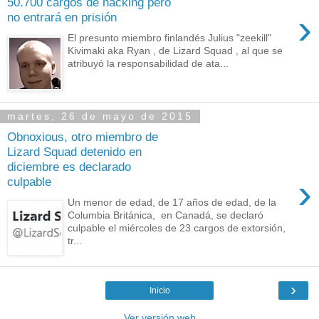
50.700 cargos de hacking pero
›
no entrará en prisión
El presunto miembro finlandés Julius "zeekill"
Kivimaki aka Ryan , de Lizard Squad , al que se
atribuyó la responsabilidad de ata...
martes, 26 de mayo de 2015
Obnoxious, otro miembro de
Lizard Squad detenido en
diciembre es declarado
›
culpable
Un menor de edad, de 17 años de edad, de la
Columbia Británica, en Canadá, se declaró
culpable el miércoles de 23 cargos de extorsión,
tr...
›
Inicio
Ver versión web