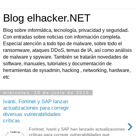
Blog elhacker.NET
Blog sobre informática, tecnología, privacidad y seguridad.
Con entradas sobre noticias con información completa.
Especial atención a todo tipo de malware, sobre todo el
ransomware, ataques DDoS, temas de IA, así como análisis
de malware y spyware. También se tratarán novedades de
software, manuales, tutoriales y documentación de
herramientas de sysadmin, hacking , networking, hardware,
etc
miércoles, 10 de junio de 2026
Ivanti, Fortinet y SAP lanzan
actualizaciones para corregir
diversas vulnerabilidades
›
críticas
Fortinet, Ivanti y SAP han lanzado actualizaciones
críticas para corregir vulnerabilidades que