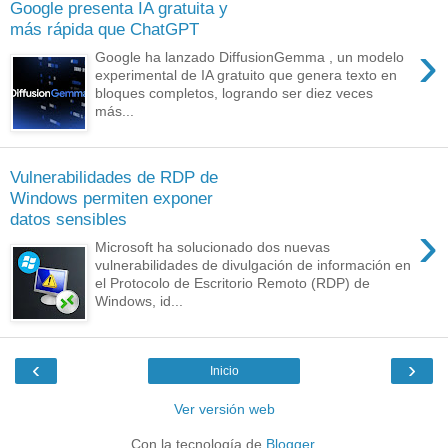
Google presenta IA gratuita y
más rápida que ChatGPT
›
Google ha lanzado DiffusionGemma , un modelo
experimental de IA gratuito que genera texto en
bloques completos, logrando ser diez veces
más...
Vulnerabilidades de RDP de
Windows permiten exponer
datos sensibles
›
Microsoft ha solucionado dos nuevas
vulnerabilidades de divulgación de información en
el Protocolo de Escritorio Remoto (RDP) de
Windows, id...
‹
›
Inicio
Ver versión web
Con la tecnología de
Blogger
.