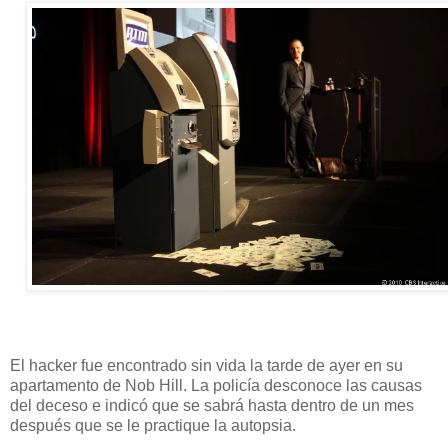
El hacker fue encontrado sin vida la tarde de ayer en su
apartamento de Nob Hill. La policía desconoce las causas
del deceso e indicó que se sabrá hasta dentro de un mes
después que se le practique la autopsia.