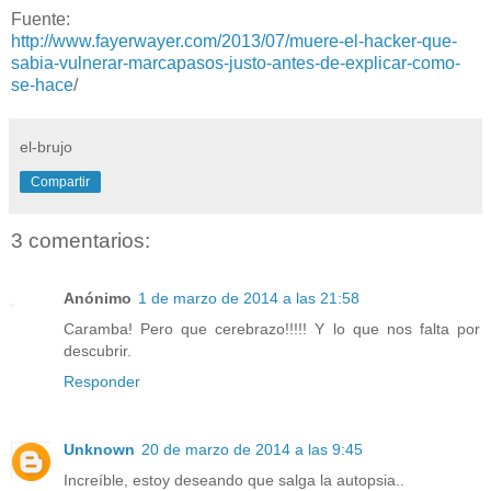
Fuente:
http://www.fayerwayer.com/2013/07/muere-el-hacker-que-
sabia-vulnerar-marcapasos-justo-antes-de-explicar-como-
se-hace
/
el-brujo
Compartir
3 comentarios:
Anónimo
1 de marzo de 2014 a las 21:58
Caramba! Pero que cerebrazo!!!!! Y lo que nos falta por
descubrir.
Responder
Unknown
20 de marzo de 2014 a las 9:45
Increíble, estoy deseando que salga la autopsia..