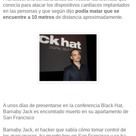
conocía para atacar los dispositivos cardíacos implantados
en las personas y que según dijo
podía matar que se
encuentre a 10 metros
de distancia aproximadamente.
A unos días de presentarse en la conferencia Black Hat,
Barnaby Jack es encontrado muerto en su apartamento de
San Francisco
Barnaby Jack, el hacker que sabía cómo tomar control de
los marcapasos, ha muerto hoy en San Francisco y se ha