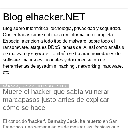
Blog elhacker.NET
Blog sobre informática, tecnología, privacidad y seguridad.
Con entradas sobre noticias con información completa.
Especial atención a todo tipo de malware, sobre todo el
ransomware, ataques DDoS, temas de IA, así como análisis
de malware y spyware. También se tratarán novedades de
software, manuales, tutoriales y documentación de
herramientas de sysadmin, hacking , networking, hardware,
etc
sábado, 27 de julio de 2013
Muere el hacker que sabía vulnerar
marcapasos justo antes de explicar
cómo se hace
El conocido
'hacker', Barnaby Jack, ha muerto
en San
Francisco, una semana antes de mostrar las técnicas que