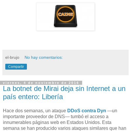
el-brujo
No hay comentarios:
Compartir
viernes, 4 de noviembre de 2016
La botnet de Mirai deja sin Internet a un
país entero: Libería
Hace dos semanas, un ataque
DDoS contra Dyn
—un
importante proveedor de DNS— tumbó el acceso a
innumerables páginas web en Estados Unidos. Esta
semana se han producido varios ataques similares que han