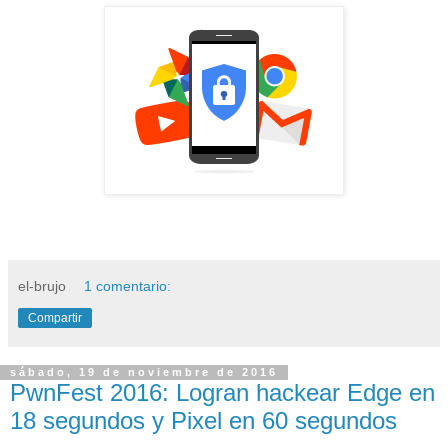
el-brujo
1 comentario:
Compartir
sábado, 19 de noviembre de 2016
PwnFest 2016: Logran hackear Edge en
18 segundos y Pixel en 60 segundos