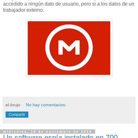
accedido a ningún dato de usuario, pero si a los datos de un
trabajador externo.
el-brujo
No hay comentarios:
Compartir
miércoles, 16 de noviembre de 2016
Un software espía instalado en 700