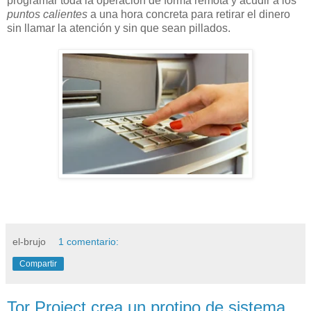
programar toda la operación de forma remota y acudir a los
puntos calientes
a una hora concreta para retirar el dinero
sin llamar la atención y sin que sean pillados.
el-brujo
1 comentario:
Compartir
Tor Project crea un protipo de sistema