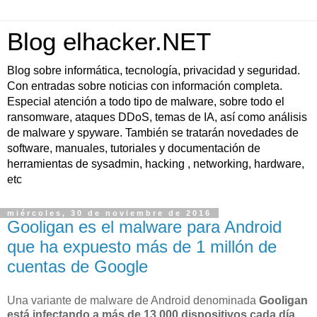
Blog elhacker.NET
Blog sobre informática, tecnología, privacidad y seguridad.
Con entradas sobre noticias con información completa.
Especial atención a todo tipo de malware, sobre todo el
ransomware, ataques DDoS, temas de IA, así como análisis
de malware y spyware. También se tratarán novedades de
software, manuales, tutoriales y documentación de
herramientas de sysadmin, hacking , networking, hardware,
etc
miércoles, 30 de noviembre de 2016
Gooligan es el malware para Android
que ha expuesto más de 1 millón de
cuentas de Google
Una variante de malware de Android denominada
Gooligan
está infectando a más de 13.000 dispositivos cada día
.