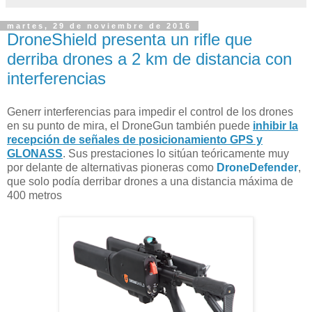
martes, 29 de noviembre de 2016
DroneShield presenta un rifle que
derriba drones a 2 km de distancia con
interferencias
Generr interferencias para impedir el control de los drones
en su punto de mira, el DroneGun también puede
inhibir la
recepción de señales de posicionamiento GPS y
GLONASS
. Sus prestaciones lo sitúan teóricamente muy
por delante de alternativas pioneras como
DroneDefender
,
que solo podía derribar drones a una distancia máxima de
400 metros