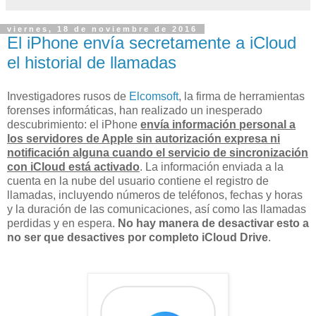
viernes, 18 de noviembre de 2016
El iPhone envía secretamente a iCloud
el historial de llamadas
Investigadores rusos de
Elcomsoft
, la firma de herramientas
forenses informáticas, han realizado un inesperado
descubrimiento: el iPhone
envía información personal a
los servidores de Apple sin autorización expresa ni
notificación alguna cuando el servicio de sincronización
con iCloud está activado
. La información enviada a la
cuenta en la nube del usuario contiene el registro de
llamadas, incluyendo números de teléfonos, fechas y horas
y la duración de las comunicaciones, así como las llamadas
perdidas y en espera.
No hay manera de desactivar esto a
no ser que desactives por completo iCloud Drive
.