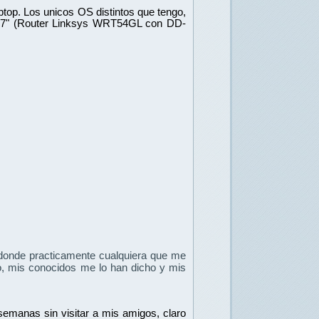
op. Los unicos OS distintos que tengo, 
.4.37" (Router Linksys WRT54GL con DD-
 donde practicamente cualquiera que me 
o, mis conocidos me lo han dicho y mis 
emanas sin visitar a mis amigos, claro 