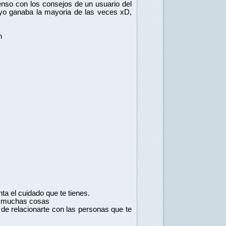
enso con los consejos de un usuario del 
 yo ganaba la mayoria de las veces xD, 
n
ta el cuidado que te tienes.
ita muchas cosas
 de relacionarte con las personas que te 