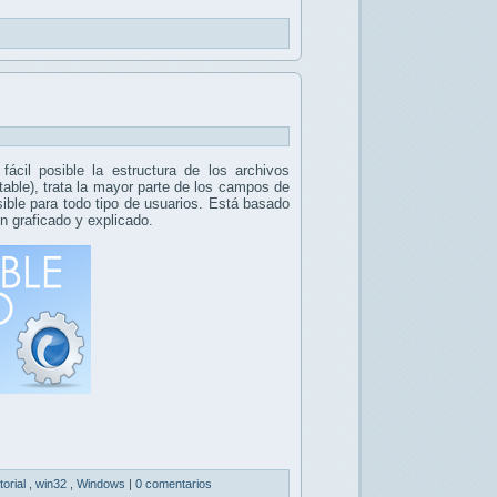
ácil posible la estructura de los archivos
able), trata la mayor parte de los campos de
sible para todo tipo de usuarios. Está basado
n graficado y explicado.
torial
,
win32
,
Windows
|
0 comentarios