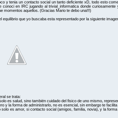
oco y tenia un contacto social un tanto deficiente xD, todo esto com
e conoci en IRC jugando al trivial_informatica donde curiosamente
e momentos aquellos. (Gracias Mario te debo una!!!)
 el equilibrio que yo buscaba esta representado por la siguiente image
ral se trata:
solo es salud, sino también cuidado del fisico de uno mismo, represen
ero y la forma de administrarlo, no es esencial, sin embargo te facil
 solo es amor, si contacto social (amigos, familia, novia), y la forma