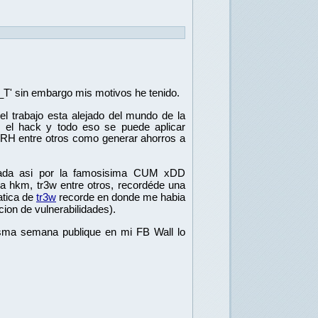
_T' sin embargo mis motivos he tenido.
 trabajo esta alejado del mundo de la 
, el hack y todo eso se puede aplicar 
RH entre otros como generar ahorros a 
ada asi por la famosisima CUM xDD 
hkm, tr3w entre otros, recordéde una 
tica de 
tr3w
 recorde en donde me habia 
ion de vulnerabilidades).
isma semana publique en mi FB Wall lo 