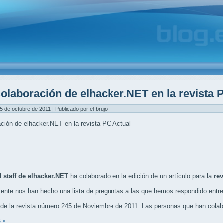
olaboración de elhacker.NET en la revista 
5 de octubre de 2011 | Publicado por el-brujo
ción de elhacker.NET en la revista PC Actual
el
staff de elhacker.NET
ha colaborado en la edición de un artículo para la
rev
nte nos han hecho una lista de preguntas a las que hemos respondido entre
 de la revista número 245 de Noviembre de 2011. Las personas que han colabor
 »