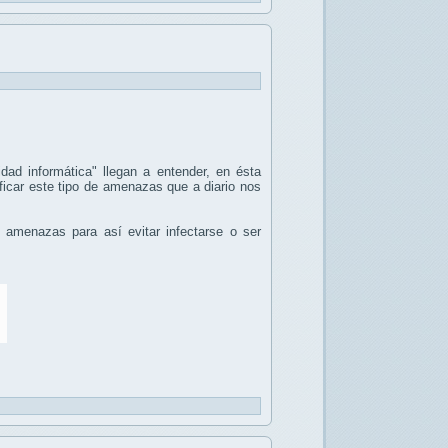
ad informática" llegan a entender, en ésta
ficar este tipo de amenazas que a diario nos
de amenazas para así evitar infectarse o ser