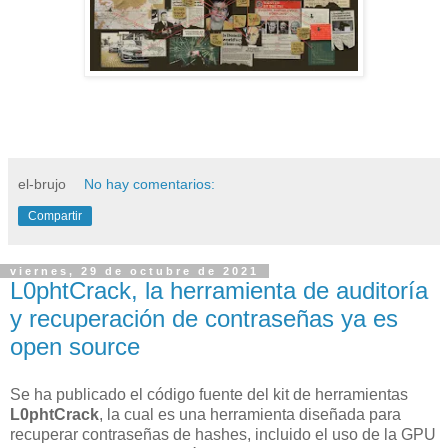
el-brujo
No hay comentarios:
Compartir
viernes, 29 de octubre de 2021
L0phtCrack, la herramienta de auditoría
y recuperación de contraseñas ya es
open source
Se ha publicado el código fuente del kit de herramientas
L0phtCrack
, la cual es una herramienta diseñada para
recuperar contraseñas de hashes, incluido el uso de la GPU