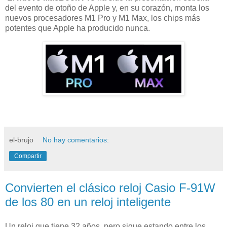
del evento de otoño de Apple y, en su corazón, monta los
nuevos procesadores M1 Pro y M1 Max, los chips más
potentes que Apple ha producido nunca.
el-brujo
No hay comentarios:
Compartir
Convierten el clásico reloj Casio F-91W
de los 80 en un reloj inteligente
Un reloj que tiene 32 años, pero sigue estando entre los