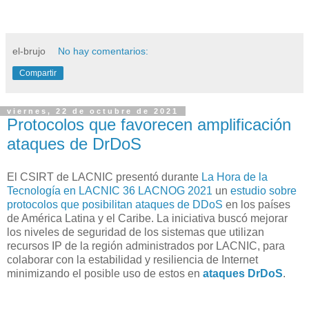
el-brujo
No hay comentarios:
Compartir
viernes, 22 de octubre de 2021
Protocolos que favorecen amplificación
ataques de DrDoS
El CSIRT de LACNIC presentó durante
La Hora de la
Tecnología en LACNIC 36 LACNOG 2021
un
estudio sobre
protocolos que posibilitan ataques de DDoS
en los países
de América Latina y el Caribe. La iniciativa buscó mejorar
los niveles de seguridad de los sistemas que utilizan
recursos IP de la región administrados por LACNIC, para
colaborar con la estabilidad y resiliencia de Internet
minimizando el posible uso de estos en
ataques DrDoS
.