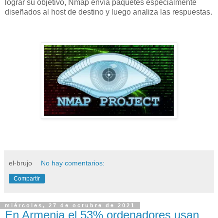
lograr su objetivo, Nmap envía paquetes especialmente
diseñados al host de destino y luego analiza las respuestas.
el-brujo
No hay comentarios:
Compartir
miércoles, 27 de octubre de 2021
En Armenia el 53% ordenadores usan