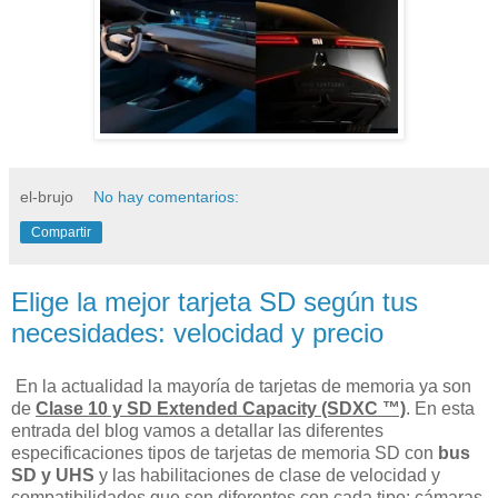
el-brujo
No hay comentarios:
Compartir
Elige la mejor tarjeta SD según tus
necesidades: velocidad y precio
En la actualidad la mayoría de tarjetas de memoria ya son
de
Clase 10 y SD Extended Capacity (SDXC ™)
. En esta
entrada del blog vamos a detallar las diferentes
especificaciones tipos de tarjetas de memoria SD con
bus
SD y UHS
y las habilitaciones de clase de velocidad y
compatibilidades que son diferentes con cada tipo: cámaras