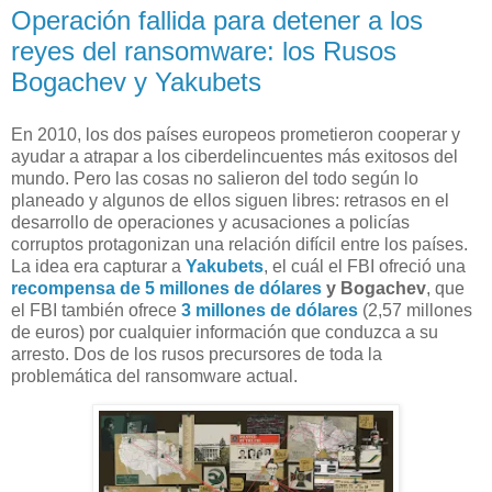
Operación fallida para detener a los
reyes del ransomware: los Rusos
Bogachev y Yakubets
En 2010, los dos países europeos prometieron cooperar y
ayudar a atrapar a los ciberdelincuentes más exitosos del
mundo. Pero las cosas no salieron del todo según lo
planeado y algunos de ellos siguen libres: retrasos en el
desarrollo de operaciones y acusaciones a policías
corruptos protagonizan una relación difícil entre los países.
La idea era capturar a
Yakubets
, el cuál el FBI ofreció una
recompensa de 5 millones de dólares
y Bogachev
, que
el FBI también ofrece
3 millones de dólares
(2,57 millones
de euros) por cualquier información que conduzca a su
arresto. Dos de los rusos precursores de toda la
problemática del ransomware actual.