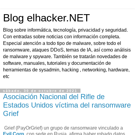
Blog elhacker.NET
Blog sobre informática, tecnología, privacidad y seguridad.
Con entradas sobre noticias con información completa.
Especial atención a todo tipo de malware, sobre todo el
ransomware, ataques DDoS, temas de IA, así como análisis
de malware y spyware. También se tratarán novedades de
software, manuales, tutoriales y documentación de
herramientas de sysadmin, hacking , networking, hardware,
etc
sábado, 30 de octubre de 2021
Asociación Nacional del Rifle de
Estados Unidos víctima del ransomware
Grief
Grief (PayOrGrief) un grupo de ransomware vinculado a
Evil Corp
, con sede en Rusia, afirma haber robado datos