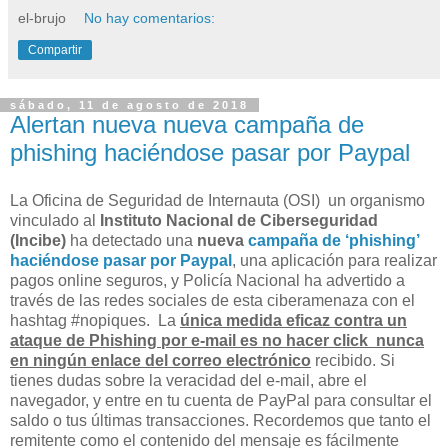
el-brujo
No hay comentarios:
Compartir
sábado, 11 de agosto de 2018
Alertan nueva nueva campaña de
phishing haciéndose pasar por Paypal
La Oficina de Seguridad de Internauta (OSI) un organismo
vinculado al
Instituto Nacional de Ciberseguridad
(Incibe)
ha detectado una
nueva
campaña de ‘phishing’
haciéndose pasar por Paypal
, una aplicación para realizar
pagos online seguros, y Policía Nacional ha advertido a
través de las redes sociales de esta ciberamenaza con el
hashtag #nopiques. La
única medida eficaz contra un
ataque de Phishing por e-mail es no hacer click nunca
en ningún enlace del correo electrónico
recibido. Si
tienes dudas sobre la veracidad del e-mail, abre el
navegador, y entre en tu cuenta de PayPal para consultar el
saldo o tus últimas transacciones. Recordemos que tanto el
remitente como el contenido del mensaje es fácilmente