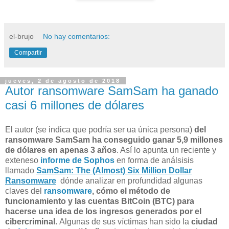
el-brujo
No hay comentarios:
Compartir
jueves, 2 de agosto de 2018
Autor ransomware SamSam ha ganado
casi 6 millones de dólares
El autor (se indica que podría ser ua única persona)
del
ransomware SamSam ha conseguido ganar 5,9 millones
de dólares en apenas 3 años
. Así lo apunta un reciente y
exteneso
informe de Sophos
en forma de análsisis
llamado
SamSam: The (Almost) Six Million Dollar
Ransomware
dónde analizar en profundidad algunas
claves del
ransomware
, cómo el método de
funcionamiento y las cuentas BitCoin (BTC) para
hacerse una idea de los ingresos generados por el
cibercriminal.
Algunas de sus víctimas han sido la
ciudad