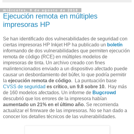
miércoles, 8 de agosto de 2018
Ejecución remota en múltiples
impresoras HP
Se han identificado dos vulnerabilidades de seguridad con
ciertas impresoras HP Inkjet HP ha publicado un
boletín
informando de dos vulnerabilidades que permiten ejecución
remota de código (RCE) en múltiples modelos de
impresoras de tinta. Un archivo creado con fines
malintencionados enviado a un dispositivo afectado puede
causar un desbordamiento del búfer, lo que podría permitir
la
ejecución remota de código
. La puntuación base
CVSS de seguridad
es crítico, un 9.8 sobre 10.
Hay más
de 160 modelos afectados. Un informe de
Bugcrowd
descubrió que los errores de la impresora habían
aumentado un 21% en el último año.
Se recomienda
actualizar el fimrware de las impresoras. No se han dado a
conocer los detalles técnicos de las vulnerabilidades.