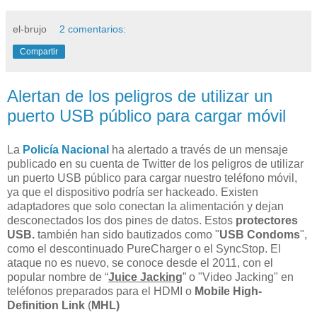
el-brujo
2 comentarios:
Compartir
Alertan de los peligros de utilizar un
puerto USB público para cargar móvil
La
Policía Nacional
ha alertado a través de un mensaje
publicado en su cuenta de Twitter de los peligros de utilizar
un puerto USB público para cargar nuestro teléfono móvil,
ya que el dispositivo podría ser hackeado. Existen
adaptadores que solo conectan la alimentación y dejan
desconectados los dos pines de datos. Estos
protectores
USB.
también han sido bautizados como "
USB Condoms
",
como el descontinuado PureCharger o el SyncStop. El
ataque no es nuevo, se conoce desde el 2011, con el
popular nombre de “
Juice Jacking
” o "Video Jacking" en
teléfonos preparados para el HDMI o
Mobile High-
Definition Link
(
MHL)