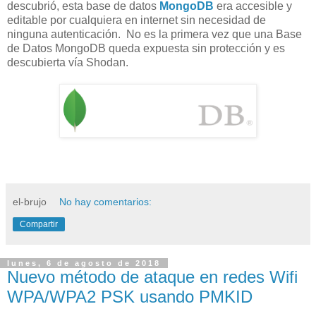
descubrió, esta base de datos
MongoDB
era accesible y
editable por cualquiera en internet sin necesidad de
ninguna autenticación. No es la primera vez que una Base
de Datos MongoDB queda expuesta sin protección y es
descubierta vía Shodan.
el-brujo
No hay comentarios:
Compartir
lunes, 6 de agosto de 2018
Nuevo método de ataque en redes Wifi
WPA/WPA2 PSK usando PMKID