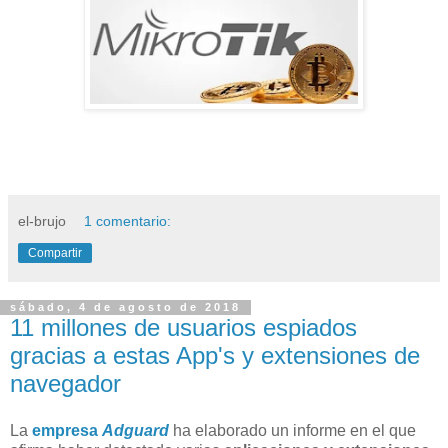
el-brujo
1 comentario:
Compartir
sábado, 4 de agosto de 2018
11 millones de usuarios espiados
gracias a estas App's y extensiones de
navegador
La
empresa
Adguard
ha elaborado un informe en el que