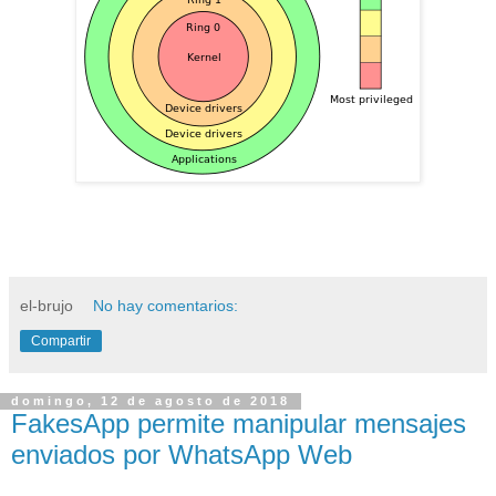
el-brujo
No hay comentarios:
Compartir
domingo, 12 de agosto de 2018
FakesApp permite manipular mensajes
enviados por WhatsApp Web