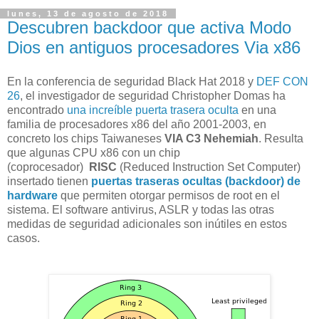
lunes, 13 de agosto de 2018
Descubren backdoor que activa Modo
Dios en antiguos procesadores Via x86
En la conferencia de seguridad Black Hat 2018 y
DEF CON
26
, el investigador de seguridad Christopher Domas ha
encontrado
una increíble puerta trasera oculta
en una
familia de procesadores x86 del año 2001-2003, en
concreto los chips Taiwaneses
VIA C3 Nehemiah
. Resulta
que algunas CPU x86 con un chip
(coprocesador)
RISC
(Reduced Instruction Set Computer)
insertado tienen
puertas traseras ocultas (backdoor) de
hardware
que permiten otorgar permisos de root en el
sistema. El software antivirus, ASLR y todas las otras
medidas de seguridad adicionales son inútiles en estos
casos.