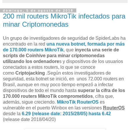
domingo, 5 de agosto de 2018
200 mil routers MikroTik infectados para
minar Criptomonedas
Un grupo de investigadores de seguridad de SpiderLabs ha
encontrado en la red
una nueva botnet, formada por más
de 170.000 routers MikroTik
, que
inyecta una serie de
scripts de Coinhive para minar criptomonedas
utilizando los ordenadore
s y dispositivos de los usuarios
conectados a estos routers, lo que se conoce
como
Criptojacking
.Según estos investigadores de
seguridad, esta botnet se inició, en unos 72.000 routers en
Brasil, aunque en muy poco tiempo empezó a infectar
dispositivos de todo el mundo hasta
superar la cifra de los
170.000 routers MikroTik comprometidos
, cifra que,
además, sigue creciendo.
MikroTik RouterOS
es
vulnerable en el puerto Winbox en las versiones
RouterOS
desde la
6.29 (release date: 2015/28/05) hasta 6.42
(release date 2018/04/20)