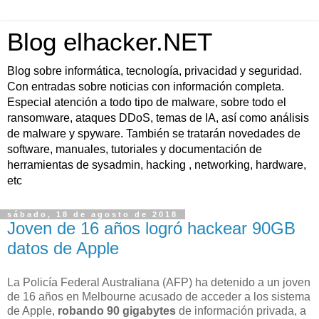
Blog elhacker.NET
Blog sobre informática, tecnología, privacidad y seguridad.
Con entradas sobre noticias con información completa.
Especial atención a todo tipo de malware, sobre todo el
ransomware, ataques DDoS, temas de IA, así como análisis
de malware y spyware. También se tratarán novedades de
software, manuales, tutoriales y documentación de
herramientas de sysadmin, hacking , networking, hardware,
etc
sábado, 18 de agosto de 2018
Joven de 16 años logró hackear 90GB
datos de Apple
La Policía Federal Australiana (AFP) ha detenido a un joven
de 16 años en Melbourne acusado de acceder a los sistema
de Apple,
robando 90 gigabytes
de información privada, a