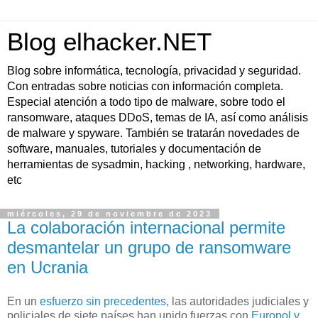
Blog elhacker.NET
Blog sobre informática, tecnología, privacidad y seguridad.
Con entradas sobre noticias con información completa.
Especial atención a todo tipo de malware, sobre todo el
ransomware, ataques DDoS, temas de IA, así como análisis
de malware y spyware. También se tratarán novedades de
software, manuales, tutoriales y documentación de
herramientas de sysadmin, hacking , networking, hardware,
etc
miércoles, 29 de noviembre de 2023
La colaboración internacional permite
desmantelar un grupo de ransomware
en Ucrania
En un
esfuerzo sin precedentes
, las autoridades judiciales y
policiales de siete países han unido fuerzas con
Europol y