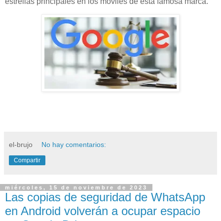
estrellas principales en los móviles de esta famosa marca.
el-brujo
No hay comentarios:
Compartir
miércoles, 15 de noviembre de 2023
Las copias de seguridad de WhatsApp
en Android volverán a ocupar espacio