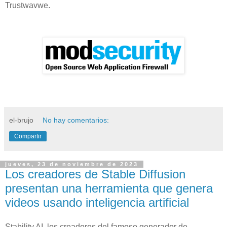
Trustwavwe.
el-brujo
No hay comentarios:
Compartir
jueves, 23 de noviembre de 2023
Los creadores de Stable Diffusion
presentan una herramienta que genera
videos usando inteligencia artificial
Stability AI, los creadores del famoso generador de