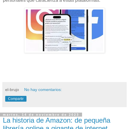
personales que caracteriza a estas plataformas.
el-brujo
No hay comentarios:
Compartir
martes, 14 de noviembre de 2023
La historia de Amazon: de pequeña
librería online a gigante de internet