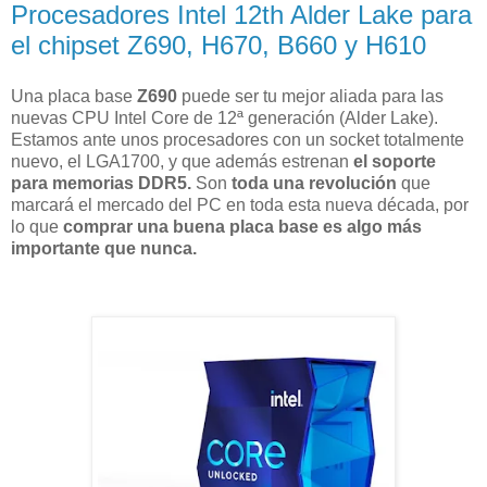
Procesadores Intel 12th Alder Lake para
el chipset Z690, H670, B660 y H610
Una placa base
Z690
puede ser tu mejor aliada para las
nuevas CPU Intel Core de 12ª generación (Alder Lake).
Estamos ante unos procesadores con un socket totalmente
nuevo, el LGA1700, y que además estrenan
el soporte
para memorias DDR5.
Son
toda una revolución
que
marcará el mercado del PC en toda esta nueva década, por
lo que
comprar una buena placa base es algo más
importante que nunca.