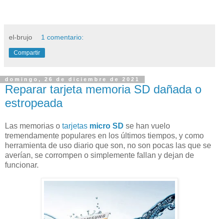
el-brujo
1 comentario:
Compartir
domingo, 26 de diciembre de 2021
Reparar tarjeta memoria SD dañada o
estropeada
Las memorias o
tarjetas
micro SD
se han vuelo
tremendamente populares en los últimos tiempos, y como
herramienta de uso diario que son, no son pocas las que se
averían, se corrompen o simplemente fallan y dejan de
funcionar.