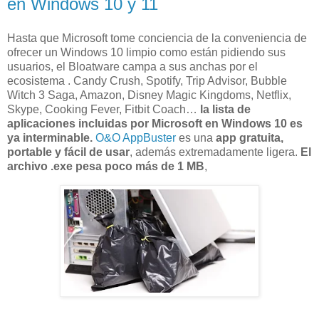
en Windows 10 y 11
Hasta que Microsoft tome conciencia de la conveniencia de
ofrecer un Windows 10 limpio como están pidiendo sus
usuarios, el Bloatware campa a sus anchas por el
ecosistema . Candy Crush, Spotify, Trip Advisor, Bubble
Witch 3 Saga, Amazon, Disney Magic Kingdoms, Netflix,
Skype, Cooking Fever, Fitbit Coach…
la lista de
aplicaciones incluidas por Microsoft en Windows 10 es
ya interminable.
O&O AppBuster
es una
app gratuita,
portable y fácil de usar
, además extremadamente ligera.
El
archivo .exe pesa poco más de 1 MB
,