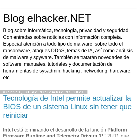
Blog elhacker.NET
Blog sobre informática, tecnología, privacidad y seguridad.
Con entradas sobre noticias con información completa.
Especial atención a todo tipo de malware, sobre todo el
ransomware, ataques DDoS, temas de IA, así como análisis
de malware y spyware. También se tratarán novedades de
software, manuales, tutoriales y documentación de
herramientas de sysadmin, hacking , networking, hardware,
etc
viernes, 31 de diciembre de 2021
Tecnología de Intel permite actualizar la
BIOS de un sistema Linux sin tener que
reiniciar
Intel
está terminando el desarrollo de la función
Platform
Firmware Runtime and Telemetry Drivers
(PFRUT), que