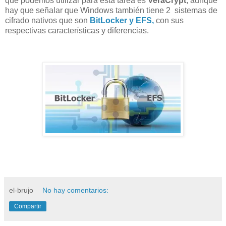
que podemos utilizar para esta tarea es
VeraCrypt
, aunque
hay que señalar que Windows también tiene 2 sistemas de
cifrado nativos que son
BitLocker y EFS,
con sus
respectivas características y diferencias.
el-brujo
No hay comentarios:
Compartir