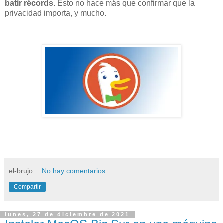
batir récords
. Esto no hace más que confirmar que la
privacidad importa, y mucho.
el-brujo
No hay comentarios:
Compartir
lunes, 27 de diciembre de 2021