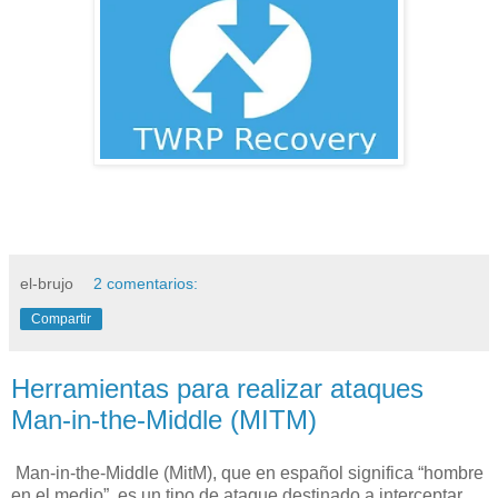
el-brujo
2 comentarios:
Compartir
Herramientas para realizar ataques
Man‑in‑the‑Middle (MITM)
Man-in-the-Middle (MitM), que en español significa “hombre
en el medio”, es un tipo de ataque destinado a interceptar,