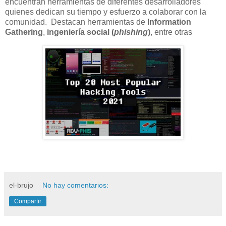
encuentran herramientas de diferentes desarrolladores
quienes dedican su tiempo y esfuerzo a colaborar con la
comunidad.
Destacan herramientas de
Information
Gathering
,
ingeniería social (
phishing
)
, entre otras
el-brujo
No hay comentarios:
Compartir