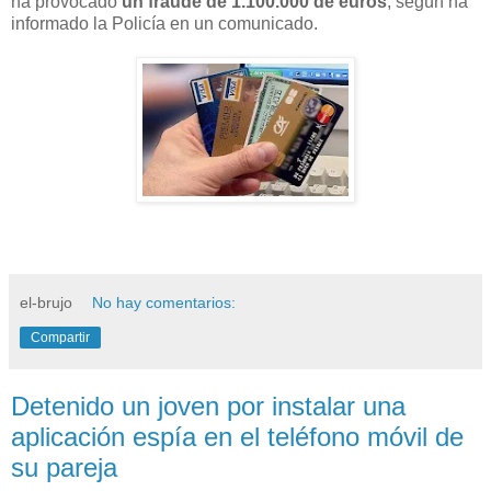
ha provocado
un fraude de 1.100.000 de euros
, según ha
informado la Policía en un comunicado.
el-brujo
No hay comentarios:
Compartir
Detenido un joven por instalar una
aplicación espía en el teléfono móvil de
su pareja