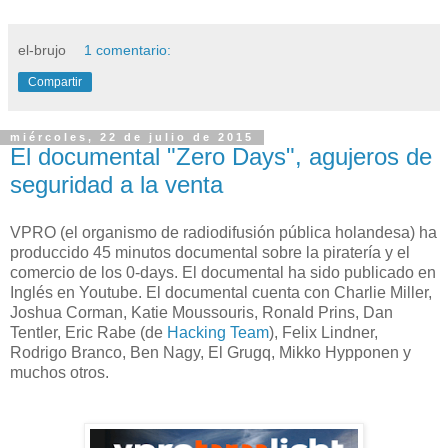
el-brujo
1 comentario:
Compartir
miércoles, 22 de julio de 2015
El documental "Zero Days", agujeros de
seguridad a la venta
VPRO (el organismo de radiodifusión pública holandesa) ha
produccido 45 minutos documental sobre la piratería y el
comercio de los 0-days. El documental ha sido publicado en
Inglés en Youtube. El documental cuenta con Charlie Miller,
Joshua Corman, Katie Moussouris, Ronald Prins, Dan
Tentler, Eric Rabe (de
Hacking Team
), Felix Lindner,
Rodrigo Branco, Ben Nagy, El Grugq, Mikko Hypponen y
muchos otros.