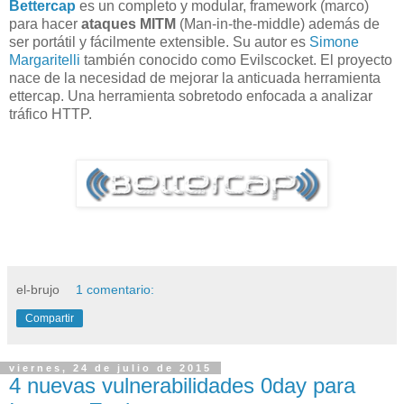
Bettercap
es un completo y modular, framework (marco)
para hacer
ataques MITM
(Man-in-the-middle) además de
ser portátil y fácilmente extensible. Su autor es
Simone
Margaritelli
también conocido como Evilscocket. El proyecto
nace de la necesidad de mejorar la anticuada herramienta
ettercap. Una herramienta sobretodo enfocada a analizar
tráfico HTTP.
el-brujo
1 comentario:
Compartir
viernes, 24 de julio de 2015
4 nuevas vulnerabilidades 0day para