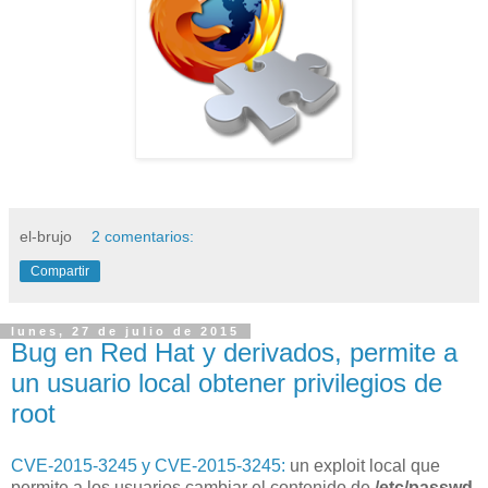
el-brujo
2 comentarios:
Compartir
lunes, 27 de julio de 2015
Bug en Red Hat y derivados, permite a
un usuario local obtener privilegios de
root
CVE-2015-3245 y CVE-2015-3245:
un exploit local que
permite a los usuarios cambiar el contenido de
/etc/passwd