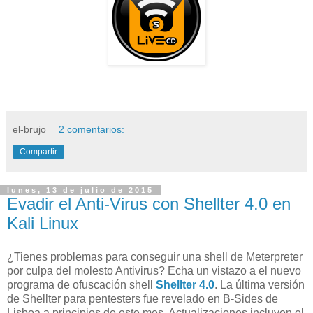
el-brujo
2 comentarios:
Compartir
lunes, 13 de julio de 2015
Evadir el Anti-Virus con Shellter 4.0 en
Kali Linux
¿Tienes problemas para conseguir una shell de Meterpreter
por culpa del molesto Antivirus? Echa un vistazo a el nuevo
programa de ofuscación shell
Shellter 4.0
. La última versión
de Shellter para pentesters fue revelado en B-Sides de
Lisboa a principios de este mes. Actualizaciones incluyen el