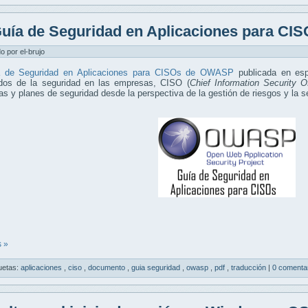
uía de Seguridad en Aplicaciones para C
do por el-brujo
 de Seguridad en Aplicaciones para CISOs de OWASP
publicada en esp
dos de la seguridad en las empresas, CISO (
Chief Information Security Of
s y planes de seguridad desde la perspectiva de la gestión de riesgos y la s
 »
uetas:
aplicaciones
,
ciso
,
documento
,
guia seguridad
,
owasp
,
pdf
,
traducción
|
0 comenta