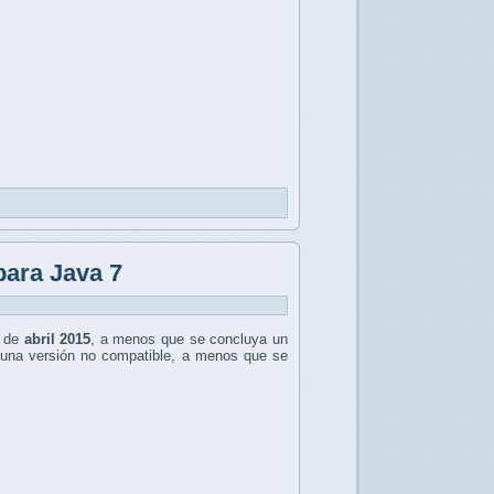
para Java 7
r de
abril 2015
, a menos que se concluya un
r una versión no compatible, a menos que se