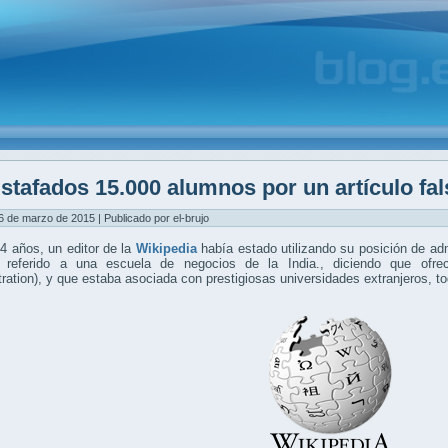
stafados 15.000 alumnos por un artículo fal
6 de marzo de 2015 | Publicado por el-brujo
4 años, un editor de la
Wikipedia
había estado utilizando su posición de adm
o, referido a una escuela de negocios de la India., diciendo que ofre
ration), y que estaba asociada con prestigiosas universidades extranjeros, tod