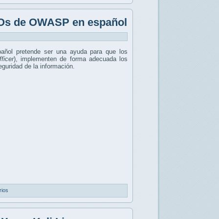
ISOs de OWASP en español
añol pretende ser una ayuda para que los
ficer
), implementen de forma adecuada los
eguridad de la información.
rios