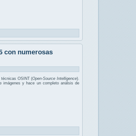
1.5 con numerosas
te técnicas OSINT (
Open-Source Intelligence
).
s e imágenes y hace un completo análsis de