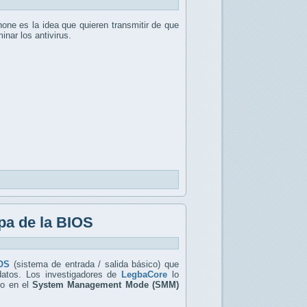
one es la idea que quieren transmitir de que
nar los antivirus.
pa de la BIOS
OS
(sistema de entrada / salida básico) que
datos. Los investigadores de
LegbaCore
lo
lo en el
System Management Mode (SMM)