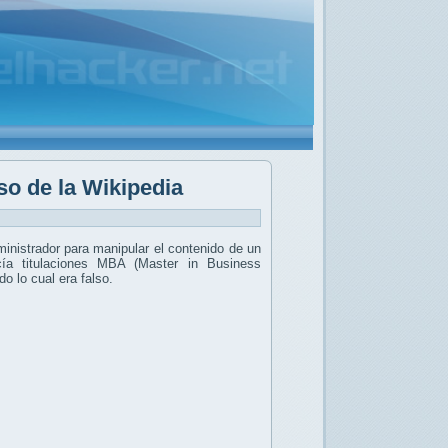
so de la Wikipedia
inistrador para manipular el contenido de un
cía titulaciones MBA (Master in Business
o lo cual era falso.