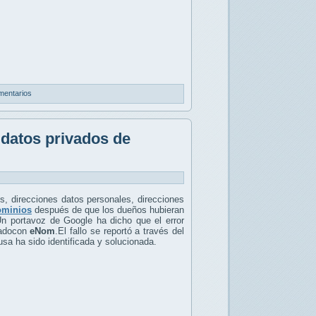
mentarios
s datos privados de
, direcciones datos personales, direcciones
ominios
después de que los dueños hubieran
Un portavoz de Google ha dicho que el error
radocon
eNom
.El fallo se reportó a través del
sa ha sido identificada y solucionada.