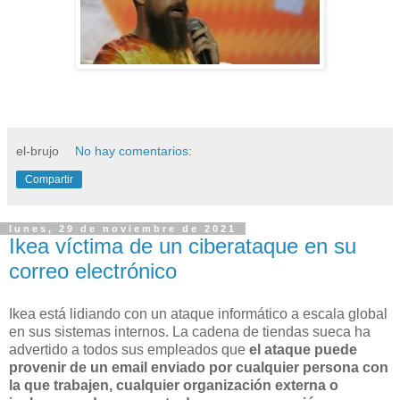
el-brujo
No hay comentarios:
Compartir
lunes, 29 de noviembre de 2021
Ikea víctima de un ciberataque en su
correo electrónico
Ikea está lidiando con un ataque informático a escala global
en sus sistemas internos. La cadena de tiendas sueca ha
advertido a todos sus empleados que
el ataque puede
provenir de un email enviado por cualquier persona con
la que trabajen, cualquier organización externa o