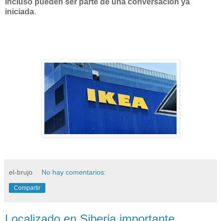
incluso pueden ser parte de una conversación ya
iniciada
.
el-brujo
No hay comentarios:
Compartir
Localizado en Siberia importante