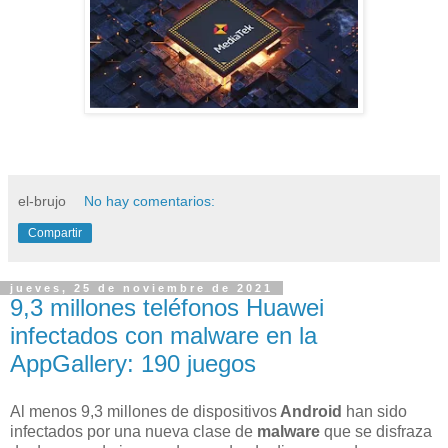
el-brujo
No hay comentarios:
Compartir
jueves, 25 de noviembre de 2021
9,3 millones teléfonos Huawei
infectados con malware en la
AppGallery: 190 juegos
A
l menos 9,3 millones de dispositivos
Android
han sido
infectados por una nueva clase de
malware
que se disfraza