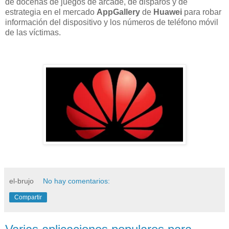
de docenas de juegos de arcade, de disparos y de
estrategia en el mercado
AppGallery
de
Huawei
para robar
información del dispositivo y los números de teléfono móvil
de las víctimas.
el-brujo
No hay comentarios:
Compartir