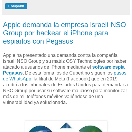
Compartir
Apple demanda la empresa israelí NSO
Group por hackear el iPhone para
espiarlos con Pegasus
Apple ha presentado una demanda contra la compañía
israelí NSO Group y su matriz OSY Technologies por haber
atacado a usuarios de iPhone mediante el
software espía
Pegasus
. De esta forma los de Cupertino siguen los
pasos
de WhatsApp
, la filial de Meta (Facebook) que en 2019
acudió a los tribunales de Estados Unidos para demandar a
NSO Group por usar su software malicioso para monitorizar
más de mil teléfonos móviles valiéndose de una
vulnerabilidad ya solucionada.