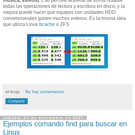
música, vídeos)
. Eso permite acelerar de forma notable
todas las operaciones de lectura y escritura en disco, y la
mejora puede hacer que equipos con unidades HDD
convencionales ganen muchos enteros. Es la misma idea
que utiliza Linux
bcache
o ZFS
el-brujo
No hay comentarios:
Compartir
sábado, 27 de noviembre de 2021
Ejemplos comando find para buscar en
Linux