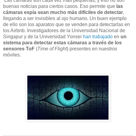
Las cámaras son cada vez más pequeñas, y eso no son
buenas noticias para ciertos casos. Eso permite que
las
cámaras espía sean mucho más difíciles de detectar
,
llegando a ser invisibles al ojo humano. Un buen ejemplo
de ello son los aparatos que se venden para detectarlas en
los Airbnb. Investigadores de la Universidad Nacional de
Singapur y de la Universidad Yonsei
han trabajado
en
un
sistema para detectar estas cámaras a través de los
sensores ToF
(
Time of Flight
) presentes en nuestros
móviles.