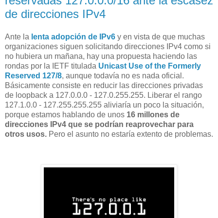
reservadas 127.0.0.0/16 ante la escasez
de direcciones IPv4
Ante la
lenta adopción de IPv6
y en vista de que muchas
organizaciones siguen solicitando direcciones IPv4 como si
no hubiera un mañana, hay una propuesta haciendo las
rondas por la IETF titulada
Unicast Use of the Formerly
Reserved 127/8
, aunque todavía no es nada oficial.
Básicamente consiste en reducir las direcciones privadas
de loopback a 127.0.0.0 - 127.0.255.255. Liberar el rango
127.1.0.0 - 127.255.255.255 aliviaría un poco la situación,
porque estamos hablando de unos
16 millones de
direcciones IPv4 que se podrían reaprovechar para
otros usos.
Pero el asunto no estaría extento de problemas.