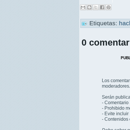
Etiquetas:
hac
0 comentar
PUB
Los comentar
moderadores
Serán publica
- Comentario 
- Prohibido 
- Evite inclui
- Contenidos 
Debe saber qu