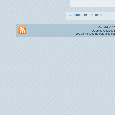
Entrada más reciente
Copyleft © 2
Usamos Cookies pr
Los contenidos de este blog es