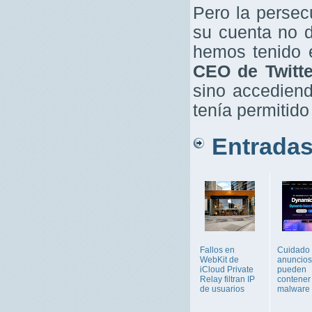
Pero la persec
su cuenta no 
hemos tenido e
CEO de Twitte
sino accediend
tenía permitido
Entradas 
Fallos en
Cuidado 
WebKit de
anuncios
iCloud Private
pueden
Relay filtran IP
contener
de usuarios
malware