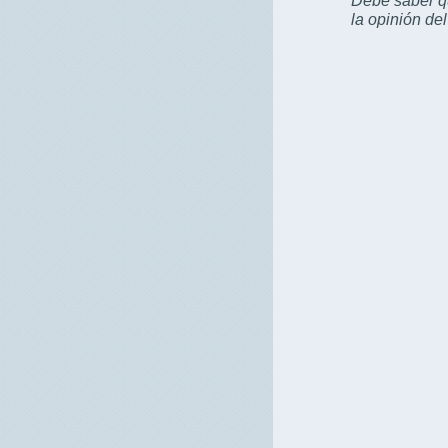
la opinión de