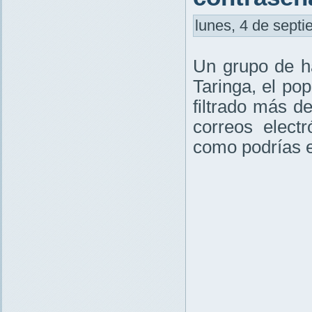
lunes, 4 de septi
Un grupo de h
Taringa, el pop
filtrado más d
correos elect
como podrías e