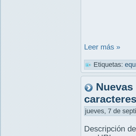
Leer más »
Etiquetas:
equ
Nuevas 
caractere
jueves, 7 de sept
Descripción de