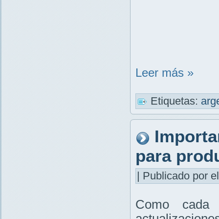
Leer más »
Etiquetas:
arg
Importa
para prod
| Publicado por el
Como cada 
actualizaciones