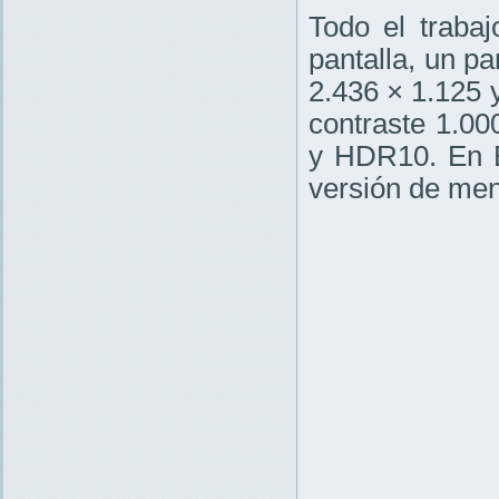
Todo el traba
pantalla, un p
2.436 × 1.125 
contraste 1.00
y HDR10. En E
versión de men