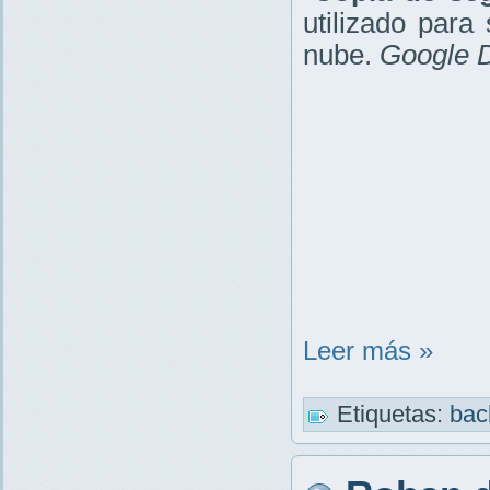
utilizado para 
nube.
Google D
Leer más »
Etiquetas:
ba