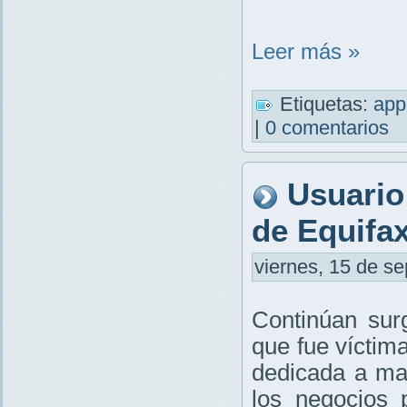
Leer más »
Etiquetas:
app
|
0 comentarios
Usuario
de Equifa
viernes, 15 de se
Continúan sur
que fue víctim
dedicada a ma
los negocios 