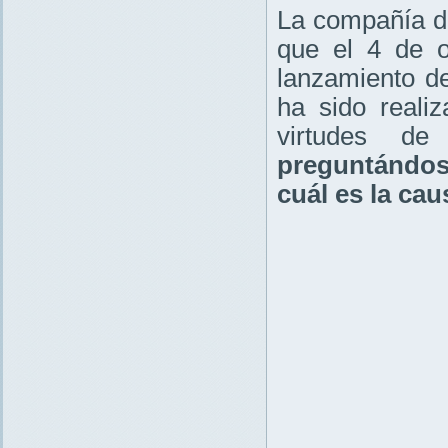
La compañía de
que el 4 de o
lanzamiento d
ha sido reali
virtudes de
preguntándose
cuál es la ca