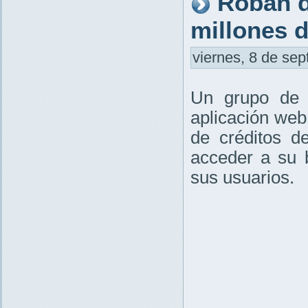
Roban d
millones 
viernes, 8 de sep
Un grupo de 
aplicación web 
de créditos d
acceder a su 
sus usuarios.