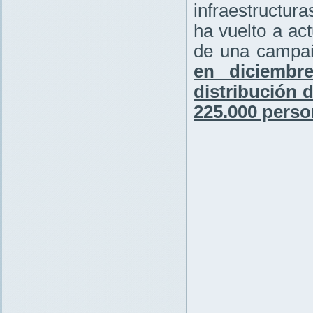
infraestructur
ha vuelto a ac
de una campañ
en diciembr
distribución 
225.000 perso