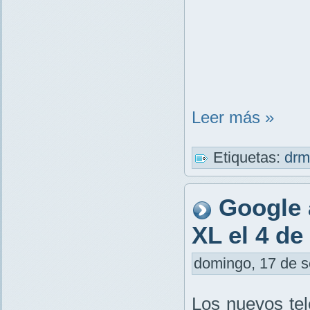
Leer más »
Etiquetas:
dr
Google 
XL el 4 de
domingo, 17 de s
Los nuevos tel