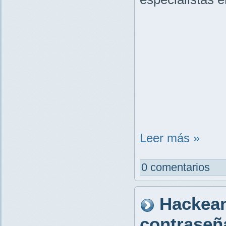
Leer más »
0 comentarios
Hackean 
contraseñ