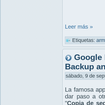
Leer más »
Etiquetas:
arm
Google 
Backup a
sábado, 9 de sept
La famosa app
dar paso a ot
"
Copia de seg