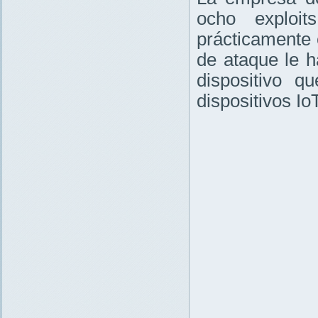
ocho exploi
prácticamente 
de ataque le 
dispositivo q
dispositivos IoT