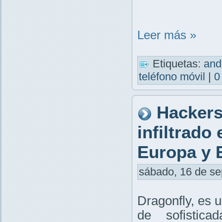
Leer más »
Etiquetas:
and
teléfono móvil
|
0
Hackers
infiltrado
Europa y 
sábado, 16 de sep
Dragonfly, es 
de sofistic