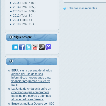
►
2015
(Total: 445 )
►
2014
(Total: 185 )
Entradas más recientes
►
2013
(Total: 100 )
►
2012
(Total: 8 )
►
2011
(Total: 7 )
►
2010
(Total: 15 )
Síguenos en:
EEUU y una decena de aliados
alertan del uso de falsos
informáticos norcoreanos para
financiar programas nuclear y
balís
La Junta de Andalucía sufre un
ciberataque que compromete
datos de profesores y alumnos
almacenados en Séneca
Bruselas multa a Google con 890