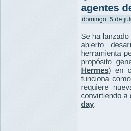
agentes d
domingo, 5 de jul
Se ha lanzado
abierto desar
herramienta pe
propósito ge
Hermes
) en 
funciona com
requiere nuev
convirtiendo a
day
.