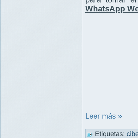
WhatsApp W
Leer más »
Etiquetas:
cib