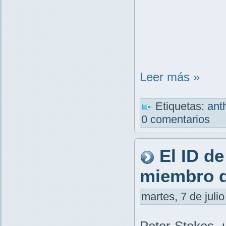
Leer más »
Etiquetas:
ant
0 comentarios
El ID d
miembro d
martes, 7 de juli
Peter Stokes
,