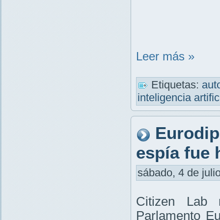
Leer más »
Etiquetas:
aut
inteligencia artifi
Eurodip
espía fue
sábado, 4 de juli
Citizen Lab 
Parlamento Eu