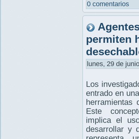
0 comentarios
Agentes
permiten 
desechabl
lunes, 29 de juni
Los investigad
entrado en una
herramientas 
Este concep
implica el u
desarrollar y
representa 