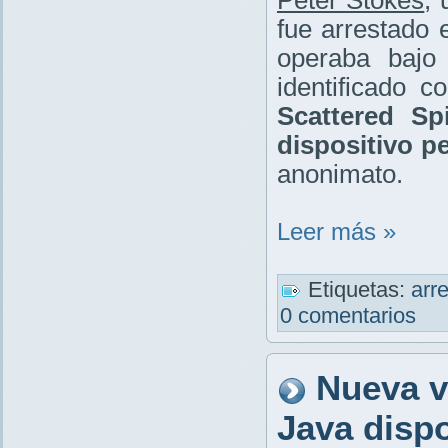
fue arrestado 
operaba bajo 
identificado 
Scattered Sp
dispositivo p
anonimato.
Leer más »
Etiquetas:
arr
0 comentarios
Nueva v
Java disp