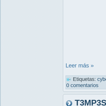
Leer más »
Etiquetas:
cyb
0 comentarios
T3MP3ST