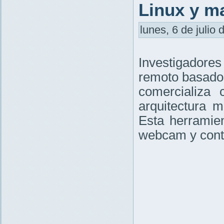
Linux y 
lunes, 6 de julio 
Investigadore
remoto basado
comercializa 
arquitectura m
Esta herramien
webcam y contro