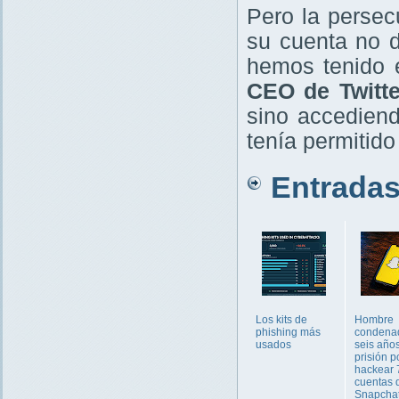
Pero la persec
su cuenta no 
hemos tenido e
CEO de Twitte
sino accediend
tenía permitido
Entradas 
Los kits de
Hombre
phishing más
condena
usados
seis año
prisión p
hackear 
cuentas 
Snapcha