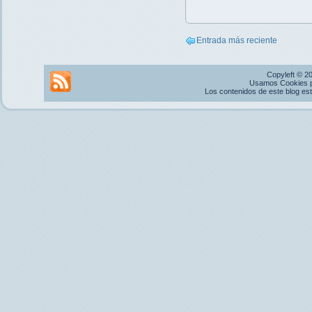
Entrada más reciente
Copyleft © 2
Usamos Cookies pr
Los contenidos de este blog es