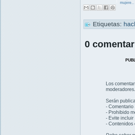
mujere...
Etiquetas:
hac
0 comentar
PUB
Los comentar
moderadores
Serán publica
- Comentario 
- Prohibido 
- Evite inclui
- Contenidos 
Debe saber qu