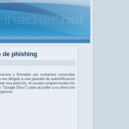
e de phishing
nocuos y firmados por contactos conocidos
o era dirigido a una pantalla de autentificación
ar esa petición, el usuario proporcionaba los
 "Google Docs") para acceder a su dirección
bjetivos.