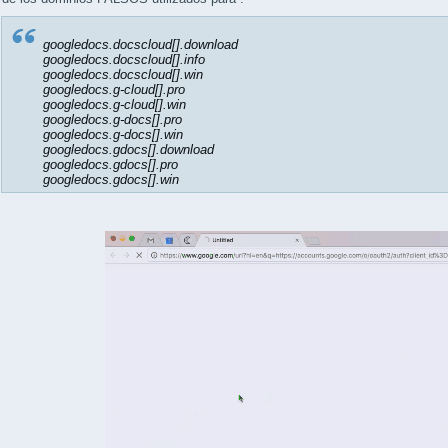
googledocs.docscloud[].download
googledocs.docscloud[].info
googledocs.docscloud[].win
googledocs.g-cloud[].pro
googledocs.g-cloud[].win
googledocs.g-docs[].pro
googledocs.g-docs[].win
googledocs.gdocs[].download
googledocs.gdocs[].pro
googledocs.gdocs[].win