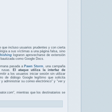
 que incluso usuarios prudentes y con cierta
irigía a sus víctimas a una página falsa, sino
hishing
lograron aprovecharse de extensión
te bautizada como Google Docs.
 semana pasada a
Pawn Storm
, una campaña
a rusas.
El ataque utiliza la interfaz de
ir a los usuarios iniciar sesión sin utilizar
o de diálogo Google legítimo que solicita
y administrar su correo electrónico" y "ver y
tor.com“, mientras que los destinatarios se