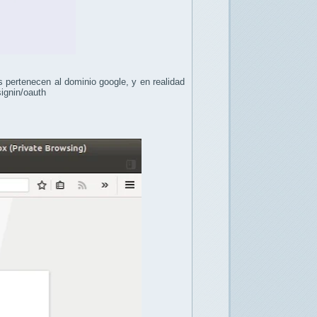
s pertenecen al dominio google, y en realidad
signin/oauth