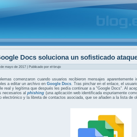
oogle Docs soluciona un sofisticado ataqu
 de mayo de 2017 | Publicado por el-brujo
blemas comenzaron cuando usuarios recibieron mensajes aparentemente i
oles a editar un archivo en
Google Docs
. Tras pinchar en el enlace, el usuari
e real y legítima que después les pedía continuar a a "Google Docs". Al acept
s necesarios al
phishing
(una aplicación web identificada espuriamente como
o electrónico y la libreta de contactos asociada, que se añaden a la lista de o