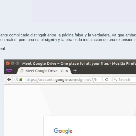
nte complicado distinguir entre la página falsa y la verdadera, ya que amba
on reales, pero una es el
signin
y la otra es la instalación de una extensión 
eal: