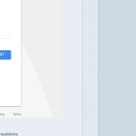
raudulenta.