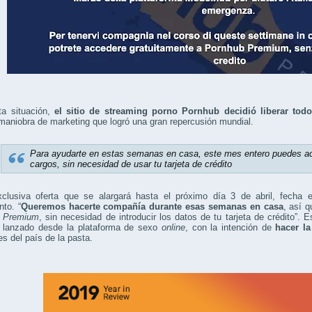
ta situación,
el sitio de streaming porno Pornhub decidió liberar tod
maniobra de marketing que logró una gran repercusión mundial.
Para ayudarte en estas semanas en casa, este mes entero puedes a
cargos, sin necesidad de usar tu tarjeta de crédito
lusiva oferta que se alargará hasta el próximo día 3 de abril, fecha 
nto. “
Queremos hacerte compañía durante esas semanas en casa
, así 
b
Premium
, sin necesidad de introducir los datos de tu tarjeta de crédito”.
 lanzado desde la plataforma de sexo
online
, con la intención de
hacer l
es del país de la pasta.