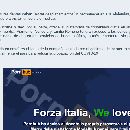
s residentes deben “evitar desplazamientos” y permanecer en sus viviendas, 
do o a visitar un servicio médico.
 Prime Video
, por su parte, ofrece su plataforma de contenidos gratis en 
Lombardía, Piamonte, Venecia y Emilia-Romaña tendrán acceso a las series y
e darse de alta en los servicios de la compañía y, lo más importante, sin p
s.
o en casa" es el lema de la campaña lanzada por el gobierno del primer mi
teralmente el país para reducir la propagación del COVID-19