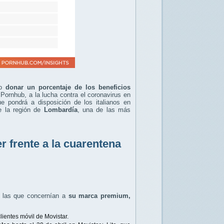
o
donar un porcentaje de los beneficios
 Pornhub, a la lucha contra el coronavirus en
e pondrá a disposición de los italianos en
e la región de
Lombardía
, una de las más
r frente a la cuarentena
ó las que concernían a
su marca premium,
ientes móvil de Movistar.