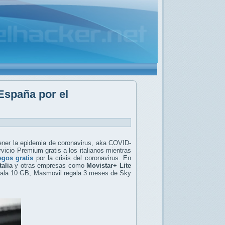
España por el
tener la epidemia de coronavirus, aka COVID-
vicio Premium gratis a los italianos mientras
egos gratis
por la crisis del coronavirus. En
talia
y otras empresas como
Movistar+ Lite
egala 10 GB, Masmovil regala 3 meses de Sky