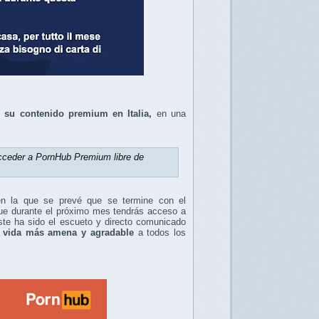
o su contenido premium en Italia,
en una
cceder a PornHub Premium libre de
en la que se prevé que se termine con el
que durante el próximo mes tendrás acceso a
 Este ha sido el escueto y directo comunicado
a vida más amena y agradable
a todos los