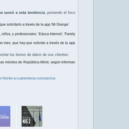
se sumó a esta tendencia
, poniendo el foco
e solicitarlo a través de la app 'Mi Orange'.
 niños, y profesionales: 'Educa Internet', 'Family
 mes, que hay que solicitar a través de la app
entar los bonos de datos de sus clientes:
neas móviles de República Móvil, según informan
r-frente-a-cuarentena-coronavirus