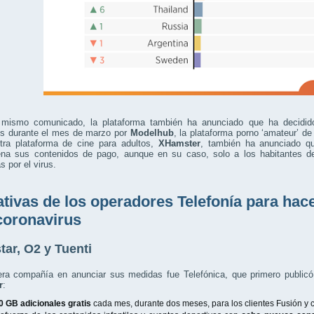
mismo comunicado, la plataforma también ha anunciado que ha decidid
os durante el mes de marzo por
Modelhub
, la plataforma porno ‘amateur’ de
Otra plataforma de cine para adultos,
XHamster
, también ha anunciado qu
ena sus contenidos de pago, aunque en su caso, solo a los habitantes d
s por el virus.
iativas de los operadores Telefonía para hace
coronavirus
tar, O2 y Tuenti
era compañía en anunciar sus medidas fue Telefónica, que primero public
r
:
0 GB adicionales gratis
cada mes, durante dos meses, para los clientes Fusión y cl