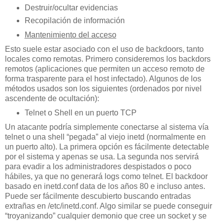
Destruir/ocultar evidencias
Recopilación de información
Mantenimiento del acceso
Esto suele estar asociado con el uso de backdoors, tanto
locales como remotas. Primero consideremos los backdors
remotos (aplicaciones que permiten un acceso remoto de
forma trasparente para el host infectado). Algunos de los
métodos usados son los siguientes (ordenados por nivel
ascendente de ocultación):
Telnet o Shell en un puerto TCP
Un atacante podría simplemente conectarse al sistema vía
telnet o una shell “pegada” al viejo inetd (normalmente en
un puerto alto). La primera opción es fácilmente detectable
por el sistema y apenas se usa. La segunda nos servirá
para evadir a los administradores despistados o poco
hábiles, ya que no generará logs como telnet. El backdoor
basado en inetd.conf data de los años 80 e incluso antes.
Puede ser fácilmente descubierto buscando entradas
extrañas en /etc/inetd.conf. Algo similar se puede conseguir
“troyanizando” cualquier demonio que cree un socket y se