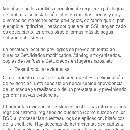
Mientras que los rootkits normalmente requieren privilegios
de root para su instalación, ofrecen muchas formas y muy
diversas de mantener estos privilegios, de forma que si por
ejemplo el “principal” backdoor que era un SSH troyanizado
es descubierto, tenemos otras 5 formas más de seguir
entrando al sistema!.
La escalada local de privilegios se provee en forma de
binarios SetUidados modificados, /bin/login troyanizados,
copias de /bin/bash/ SetUidados en lugares raros, etc.
Destruir/ocultar evidencias
Otro elemento crucial de cualquier rootkit es la eliminación
de evidencias. Esto consiste en borrar cualquier evidencia
de un ataque ya realizado o de un pre-ataque, y previniendo
generar nuevas evidencias.
El borrar las evidencias existentes implica hacerlo en varios
logs del sistema, registros de auditoría (como sucede en los
BSD al procesar las cuentas), logs de aplicación, históricos
de la shell, etc. Hay decenas de herramientas dedicadas a
esto. Los métodos más comunes consisten en el borrado y