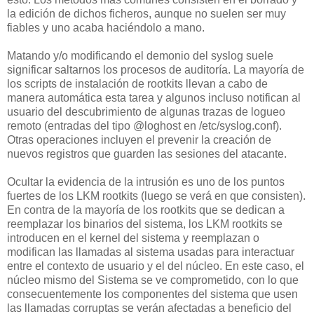
la edición de dichos ficheros, aunque no suelen ser muy
fiables y uno acaba haciéndolo a mano.
Matando y/o modificando el demonio del syslog suele
significar saltarnos los procesos de auditoría. La mayoría de
los scripts de instalación de rootkits llevan a cabo de
manera automática esta tarea y algunos incluso notifican al
usuario del descubrimiento de algunas trazas de logueo
remoto (entradas del tipo @loghost en /etc/syslog.conf).
Otras operaciones incluyen el prevenir la creación de
nuevos registros que guarden las sesiones del atacante.
Ocultar la evidencia de la intrusión es uno de los puntos
fuertes de los LKM rootkits (luego se verá en que consisten).
En contra de la mayoría de los rootkits que se dedican a
reemplazar los binarios del sistema, los LKM rootkits se
introducen en el kernel del sistema y reemplazan o
modifican las llamadas al sistema usadas para interactuar
entre el contexto de usuario y el del núcleo. En este caso, el
núcleo mismo del Sistema se ve comprometido, con lo que
consecuentemente los componentes del sistema que usen
las llamadas corruptas se verán afectadas a beneficio del