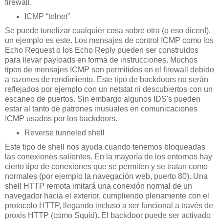
firewall.
ICMP “telnet”
Se puede tunelizar cualquier cosa sobre otra (o eso dicen!),
un ejemplo es este. Los mensajes de control ICMP como los
Echo Request o los Echo Reply pueden ser construidos
para llevar payloads en forma de instrucciones. Muchos
tipos de mensajes ICMP son permitidos en el firewall debido
a razones de rendimiento. Este tipo de backdoors no serán
reflejados por ejemplo con un netstat ni descubiertos con un
escaneo de puertos. Sin embargo algunos IDS's pueden
estar al tanto de patrones inusuales en comunicaciones
ICMP usados por los backdoors.
Reverse tunneled shell
Este tipo de shell nos ayuda cuando tenemos bloqueadas
las conexiones salientes. En la mayoría de los entornos hay
cierto tipo de conexiones que se permiten y se tratan como
normales (por ejemplo la navegación web, puerto 80). Una
shell HTTP remota imitará una conexión normal de un
navegador hacia el exterior, cumpliendo plenamente con el
protocolo HTTP, llegando incluso a ser funcional a través de
proxis HTTP (como Squid). El backdoor puede ser activado