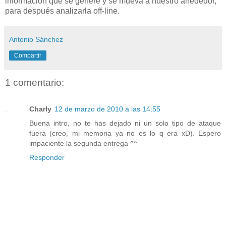
información que se genere y se mueva a nuestro alrededor,
para después analizarla off-line.
Antonio Sánchez
Compartir
1 comentario:
Charly
12 de marzo de 2010 a las 14:55
Buena intro, no te has dejado ni un solo tipo de ataque
fuera (creo, mi memoria ya no es lo q era xD). Espero
impaciente la segunda entrega ^^
Responder