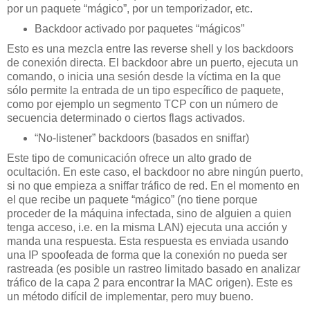
por un paquete “mágico”, por un temporizador, etc.
Backdoor activado por paquetes “mágicos”
Esto es una mezcla entre las reverse shell y los backdoors
de conexión directa. El backdoor abre un puerto, ejecuta un
comando, o inicia una sesión desde la víctima en la que
sólo permite la entrada de un tipo específico de paquete,
como por ejemplo un segmento TCP con un número de
secuencia determinado o ciertos flags activados.
“No-listener” backdoors (basados en sniffar)
Este tipo de comunicación ofrece un alto grado de
ocultación. En este caso, el backdoor no abre ningún puerto,
si no que empieza a sniffar tráfico de red. En el momento en
el que recibe un paquete “mágico” (no tiene porque
proceder de la máquina infectada, sino de alguien a quien
tenga acceso, i.e. en la misma LAN) ejecuta una acción y
manda una respuesta. Esta respuesta es enviada usando
una IP spoofeada de forma que la conexión no pueda ser
rastreada (es posible un rastreo limitado basado en analizar
tráfico de la capa 2 para encontrar la MAC origen). Este es
un método difícil de implementar, pero muy bueno.