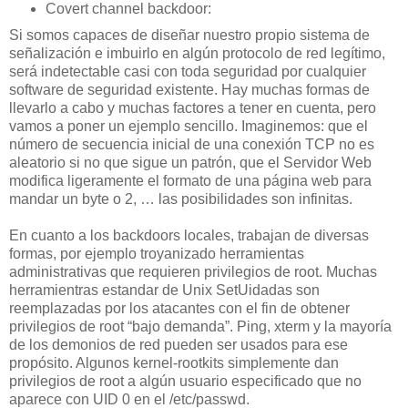
Covert channel backdoor:
Si somos capaces de diseñar nuestro propio sistema de
señalización e imbuirlo en algún protocolo de red legítimo,
será indetectable casi con toda seguridad por cualquier
software de seguridad existente. Hay muchas formas de
llevarlo a cabo y muchas factores a tener en cuenta, pero
vamos a poner un ejemplo sencillo. Imaginemos: que el
número de secuencia inicial de una conexión TCP no es
aleatorio si no que sigue un patrón, que el Servidor Web
modifica ligeramente el formato de una página web para
mandar un byte o 2, … las posibilidades son infinitas.
En cuanto a los backdoors locales, trabajan de diversas
formas, por ejemplo troyanizado herramientas
administrativas que requieren privilegios de root. Muchas
herramientras estandar de Unix SetUidadas son
reemplazadas por los atacantes con el fin de obtener
privilegios de root “bajo demanda”. Ping, xterm y la mayoría
de los demonios de red pueden ser usados para ese
propósito. Algunos kernel-rootkits simplemente dan
privilegios de root a algún usuario especificado que no
aparece con UID 0 en el /etc/passwd.