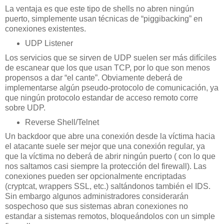
La ventaja es que este tipo de shells no abren ningún
puerto, simplemente usan técnicas de “piggibacking” en
conexiones existentes.
UDP Listener
Los servicios que se sirven de UDP suelen ser más difíciles
de escanear que los que usan TCP, por lo que son menos
propensos a dar “el cante”. Obviamente deberá de
implementarse algún pseudo-protocolo de comunicación, ya
que ningún protocolo estandar de acceso remoto corre
sobre UDP.
Reverse Shell/Telnet
Un backdoor que abre una conexión desde la víctima hacia
el atacante suele ser mejor que una conexión regular, ya
que la víctima no deberá de abrir ningún puerto ( con lo que
nos saltamos casi siempre la protección del firewall). Las
conexiones pueden ser opcionalmente encriptadas
(cryptcat, wrappers SSL, etc.) saltándonos también el IDS.
Sin embargo algunos administradores considerarán
sospechoso que sus sistemas abran conexiones no
estandar a sistemas remotos, bloqueándolos con un simple