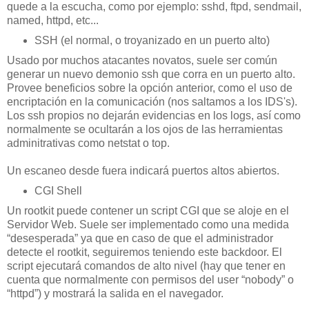
quede a la escucha, como por ejemplo: sshd, ftpd, sendmail,
named, httpd, etc...
SSH (el normal, o troyanizado en un puerto alto)
Usado por muchos atacantes novatos, suele ser común
generar un nuevo demonio ssh que corra en un puerto alto.
Provee beneficios sobre la opción anterior, como el uso de
encriptación en la comunicación (nos saltamos a los IDS's).
Los ssh propios no dejarán evidencias en los logs, así como
normalmente se ocultarán a los ojos de las herramientas
adminitrativas como netstat o top.
Un escaneo desde fuera indicará puertos altos abiertos.
CGI Shell
Un rootkit puede contener un script CGI que se aloje en el
Servidor Web. Suele ser implementado como una medida
“desesperada” ya que en caso de que el administrador
detecte el rootkit, seguiremos teniendo este backdoor. El
script ejecutará comandos de alto nivel (hay que tener en
cuenta que normalmente con permisos del user “nobody” o
“httpd”) y mostrará la salida en el navegador.