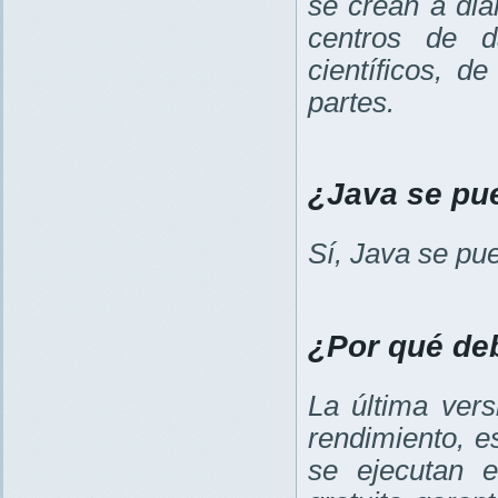
se crean a diar
centros de d
científicos, d
partes.
¿Java se pue
Sí, Java se pu
¿Por qué deb
La última ver
rendimiento, e
se ejecutan e