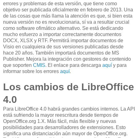
errores y problemas de esta versión, que tiene como
objetivo ser publicada oficialmente en febrero de 2013. Una
de las cosas que más llama la atención es que, si bien esta
nueva versión no es revolucionaria, sí va a resultar crucial
como software ofimático alternativo. Se está dedicando
mucho esfuerzo a importar correctamente documentos
DOCX, XLSX y RTF. Permitirá importar documentos de
Visio en cualquiera de sus versiones publicadas desde
hace 20 años. También importará documentos de MS
Publisher. Mejora la integración con gestores de contenido
que soporten
CMIS
. El enlace para descarga
aquí
y para
informar sobre los errores
aquí
.
Los cambios de LibreOffice
4.0
Para LibreOffice 4.0 habrá grandes cambios internos. La API
está sufriendo la mayor reescritura desde tiempos de
OpenOffice.org 1.X. Más fácil, más flexible y nuevas
posibilidades para desarrolladores de extensiones. Esto
significa una distanciación aún mayor de OpenOffice.org.