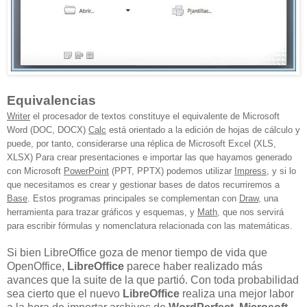
Equivalencias
Writer
el procesador de textos constituye el equivalente de
Microsoft
Word (
DOC, DOCX)
Calc
está orientado a la edición de hojas de cálculo y
puede, por tanto, considerarse una réplica de Microsoft
Excel
(XLS,
XLSX)
Para crear presentaciones e importar las que hayamos generado
con Microsoft
PowerPoint
(PPT, PPTX) p
odemos utilizar
Impress
, y si lo
que necesitamos es crear y gestionar bases de datos recurriremos a
Base
. Estos programas principales se complementan con
Draw
, una
herramienta para trazar gráficos y esquemas, y
Math
, que nos servirá
para escribir fórmulas y nomenclatura relacionada con las matemáticas.
Si bien LibreOffice goza de menor tiempo de vida que
OpenOffice,
LibreOffice
parece haber realizado más
avances que la suite de la que partió. Con toda probabilidad
sea cierto que el nuevo
LibreOffice
realiza una mejor labor