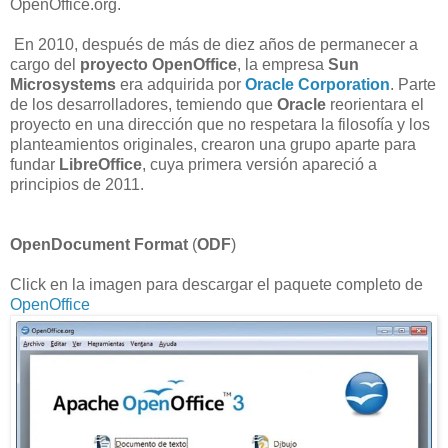
OpenOffice.org.
En 2010, después de más de diez años de permanecer a
cargo del
proyecto Open­Office
, la empresa
Sun
Microsystems
era adquirida por
Oracle Corporation
. Parte
de los desarrolladores, temiendo que
Oracle
reorientara el
proyecto en una dirección que no respetara la filosofía y los
planteamientos originales, crearon una grupo aparte para
fundar
LibreOffice
, cuya primera versión apareció a
principios de 2011.
OpenDocument Format
(
ODF
)
Click en la imagen para descargar el paquete completo de
OpenOffice