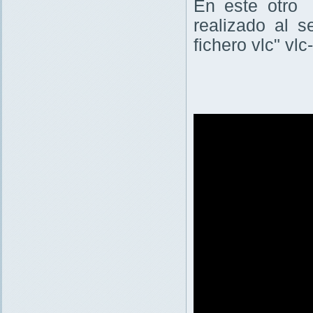
En este otro
realizado al 
fichero vlc" vl