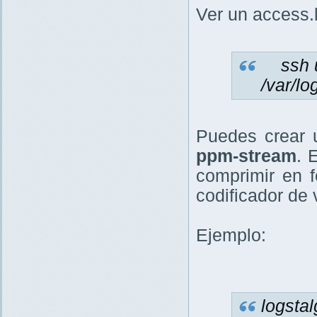
Ver un access.
ssh us
/var/lo
Puedes crear 
ppm-stream
. 
comprimir en 
codificador de 
Ejemplo:
logsta