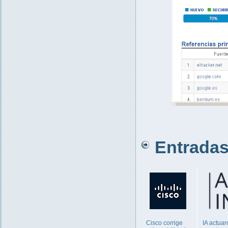
Entradas 
Cisco corrige
IA actuar