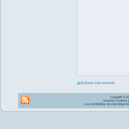
Entrada más reciente
Copyleft © 2
Usamos Cookies pr
Los contenidos de este blog es