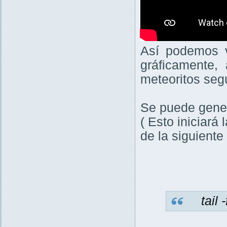
Así podemos 
gráficamente,
meteoritos seg
Se puede gener
( Esto iniciará 
de la siguiente
tail -f