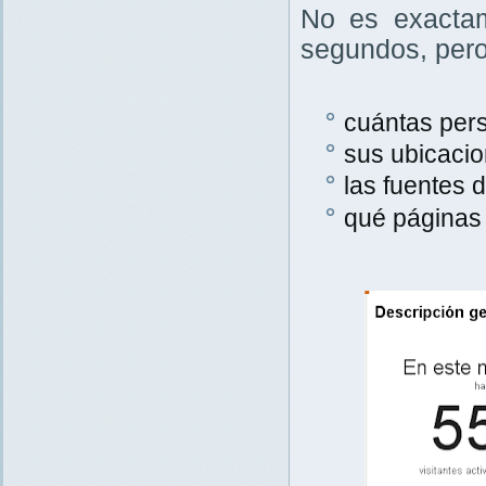
No es exactam
segundos, pero
cuántas pers
sus ubicacio
las fuentes d
qué páginas