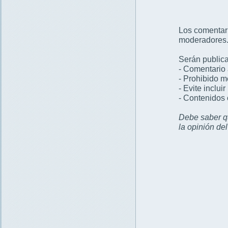
Los comentar
moderadores
Serán publica
- Comentario 
- Prohibido 
- Evite inclui
- Contenidos 
Debe saber qu
la opinión de