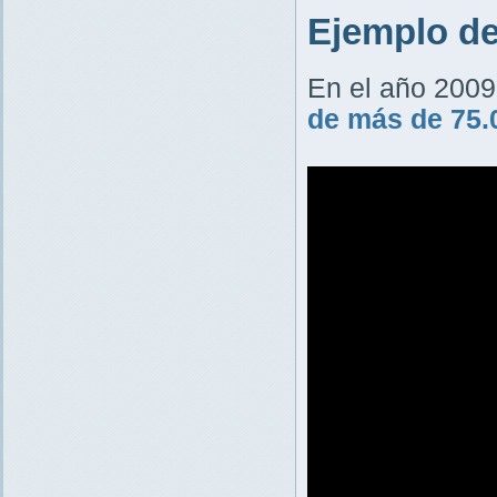
Ejemplo de
En el año 200
de más de 75.