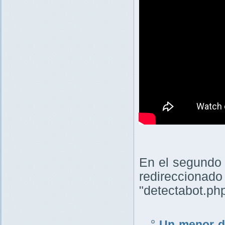
En el segundo 
redireccion
"detectabot.ph
Un menor de