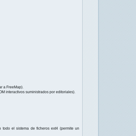
ar a FreeMap).
M interactivos suministrados por editoriales).
n todo el sistema de ficheros ext4 (permite un