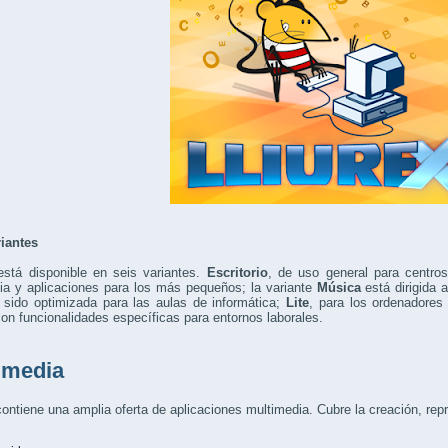
riantes
está disponible en seis variantes.
Escritorio
, de uso general para centro
ia y aplicaciones para los más pequeños; la variante
Música
está dirigida 
sido optimizada para las aulas de informática;
Lite
, para los ordenadore
con funcionalidades específicas para entornos laborales.
imedia
contiene una amplia oferta de aplicaciones multimedia. Cubre la creación, rep