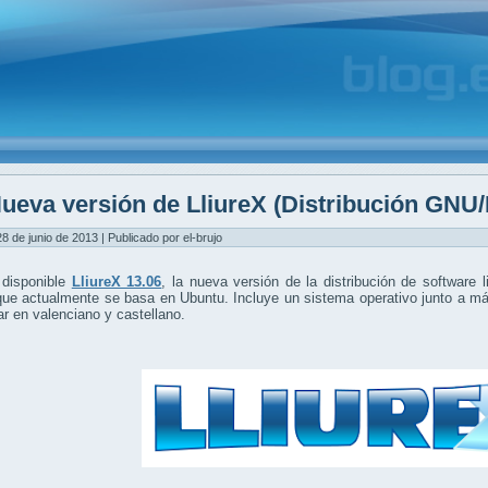
ueva versión de LliureX (Distribución GNU/
28 de junio de 2013 | Publicado por el-brujo
 disponible
LliureX 13.06
, la nueva versión de la distribución de software
ue actualmente se basa en Ubuntu. Incluye un sistema operativo junto a má
r en valenciano y castellano.