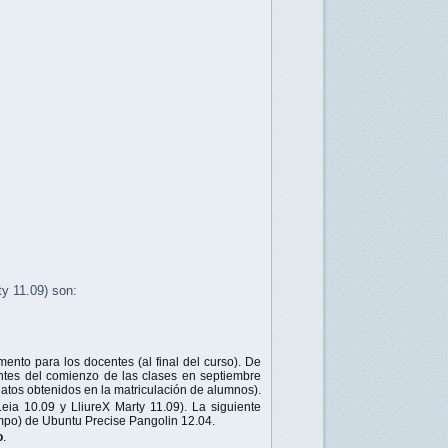
ty 11.09) son:
mento para los docentes (al final del curso). De
 antes del comienzo de las clases en septiembre
datos obtenidos en la matriculación de alumnos).
ia 10.09 y LliureX Marty 11.09). La siguiente
iempo) de Ubuntu Precise Pangolin 12.04.
o
.