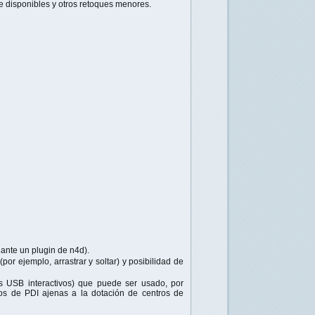
te disponibles y otros retoques menores.
iante un plugin de n4d).
(por ejemplo, arrastrar y soltar) y posibilidad de
vos USB interactivos) que puede ser usado, por
los de PDI ajenas a la dotación de centros de