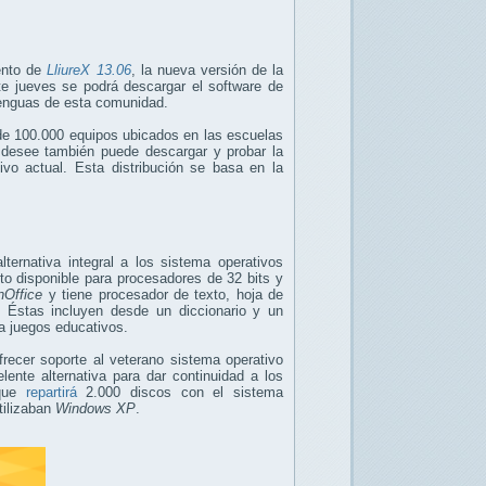
iento de
LliureX 13.06
, la nueva versión de la
e jueves se podrá descargar el software de
 lenguas de esta comunidad.
 de 100.000 equipos ubicados en las escuelas
o desee también puede descargar y probar la
ivo actual. Esta distribución se basa en la
ternativa integral a los sistema operativos
eto disponible para procesadores de 32 bits y
Office
y tiene procesador de texto, hoja de
 Éstas incluyen desde un diccionario y un
 a juegos educativos.
recer soporte al veterano sistema operativo
ente alternativa para dar continuidad a los
 que
repartirá
2.000 discos con el sistema
tilizaban
Windows XP
.