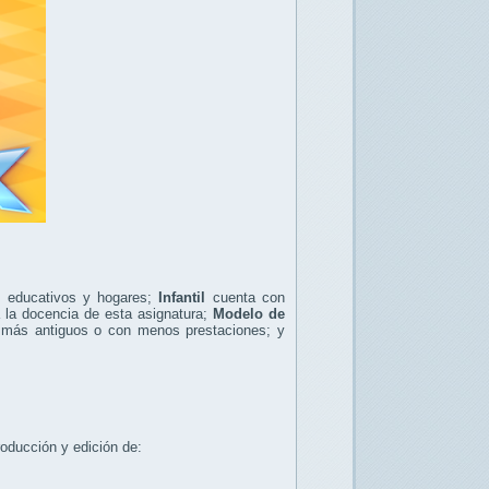
s educativos y hogares;
Infantil
cuenta con
a la docencia de esta asignatura;
Modelo de
s más antiguos o con menos prestaciones; y
roducción y edición de: