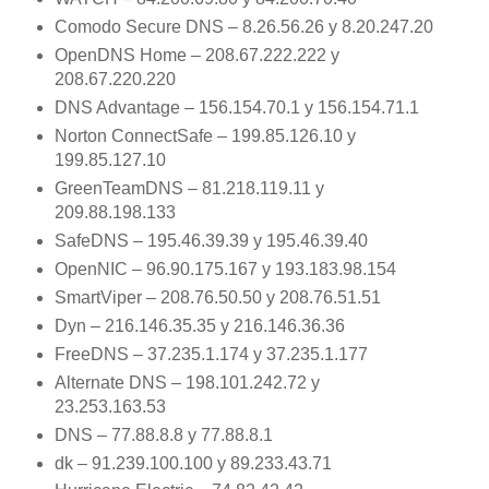
Comodo Secure DNS – 8.26.56.26 y 8.20.247.20
OpenDNS Home – 208.67.222.222 y
208.67.220.220
DNS Advantage – 156.154.70.1 y 156.154.71.1
Norton ConnectSafe – 199.85.126.10 y
199.85.127.10
GreenTeamDNS – 81.218.119.11 y
209.88.198.133
SafeDNS – 195.46.39.39 y 195.46.39.40
OpenNIC – 96.90.175.167 y 193.183.98.154
SmartViper – 208.76.50.50 y 208.76.51.51
Dyn – 216.146.35.35 y 216.146.36.36
FreeDNS – 37.235.1.174 y 37.235.1.177
Alternate DNS – 198.101.242.72 y
23.253.163.53
DNS – 77.88.8.8 y 77.88.8.1
dk – 91.239.100.100 y 89.233.43.71