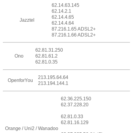
62.14.63.145
62.14.2.1
62.14.4.65
Jazztel
62.14.4.64
87.216.1.65 ADSL2+
87.216.1.66 ADSL2+
62.81.31.250
Ono
62.81.61.2
62.81.0.35
213.195.64.64
OpenforYou
213.194.144.1
62.36.225.150
62.37.228.20
62.81.0.33
62.81.16.129
Orange / Uni2 / Wanadoo