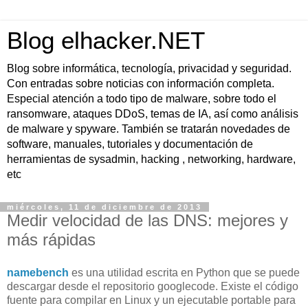
Blog elhacker.NET
Blog sobre informática, tecnología, privacidad y seguridad.
Con entradas sobre noticias con información completa.
Especial atención a todo tipo de malware, sobre todo el
ransomware, ataques DDoS, temas de IA, así como análisis
de malware y spyware. También se tratarán novedades de
software, manuales, tutoriales y documentación de
herramientas de sysadmin, hacking , networking, hardware,
etc
miércoles, 11 de diciembre de 2013
Medir velocidad de las DNS: mejores y
más rápidas
namebench
es una utilidad
escrita en Python que se puede
descargar
desde el repositorio
googlecode
. Existe
el código
fuente para compilar en Linux y
un ejecutable portable para