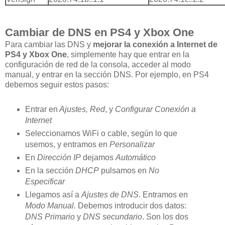
Cambiar de DNS en PS4 y Xbox One
Para cambiar las DNS y
mejorar la conexión a Internet de
PS4 y Xbox One
, simplemente hay que entrar en la
configuración de red de la consola, acceder al modo
manual, y entrar en la sección DNS. Por ejemplo, en PS4
debemos seguir estos pasos:
Entrar en
Ajustes, Red
, y
Configurar Conexión a
Internet
Seleccionamos WiFi o cable, según lo que
usemos, y entramos en
Personalizar
En
Dirección IP
dejamos
Automático
En la sección
DHCP
pulsamos en
No
Especificar
Llegamos así a
Ajustes de DNS
. Entramos en
Modo Manual.
Debemos introducir dos datos:
DNS Primario
y
DNS secundario
. Son los dos