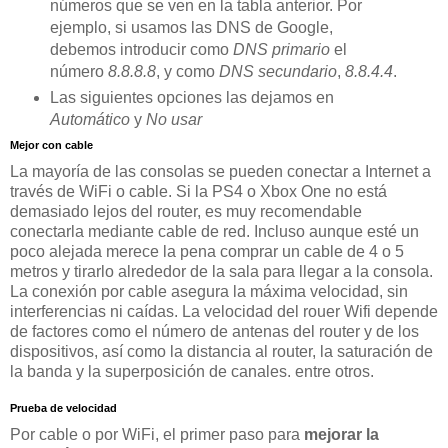
números que se ven en la tabla anterior. Por
ejemplo, si usamos las DNS de Google,
debemos introducir como
DNS primario
el
número
8.8.8.8
, y como
DNS secundario
,
8.8.4.4
.
Las siguientes opciones las dejamos en
Automático
y
No usar
Mejor con cable
La mayoría de las consolas se pueden conectar a Internet a
través de WiFi o cable. Si la PS4 o Xbox One no está
demasiado lejos del router, es muy recomendable
conectarla mediante cable de red. Incluso aunque esté un
poco alejada merece la pena comprar un cable de 4 o 5
metros y tirarlo alrededor de la sala para llegar a la consola.
La conexión por cable asegura la máxima velocidad, sin
interferencias ni caídas. La velocidad del rouer Wifi depende
de factores como el número de antenas del router y de los
dispositivos, así como la distancia al router, la saturación de
la banda y la superposición de canales. entre otros.
Prueba de velocidad
Por cable o por WiFi, el primer paso para
mejorar la