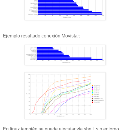
Ejemplo resultado conexión Movistar:
En linux también se puede ejecutar vía shell, sin entorno