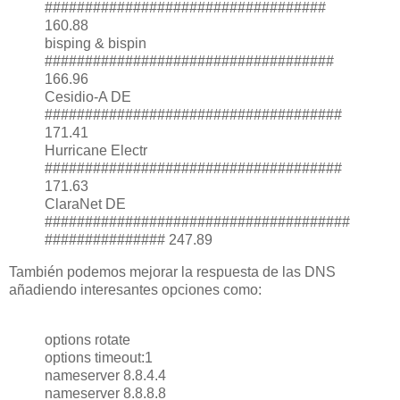
###################################
160.88
bisping & bispin
####################################
166.96
Cesidio-A DE
#####################################
171.41
Hurricane Electr
#####################################
171.63
ClaraNet DE
######################################
############### 247.89
También podemos mejorar la respuesta de las DNS
añadiendo interesantes opciones como:
options rotate
options timeout:1
nameserver 8.8.4.4
nameserver 8.8.8.8