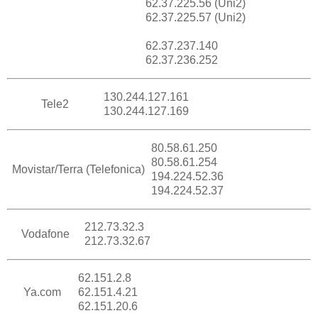
62.37.225.56 (Uni2)
62.37.225.57 (Uni2)
62.37.237.140
62.37.236.252
130.244.127.161
Tele2
130.244.127.169
80.58.61.250
80.58.61.254
Movistar/Terra (Telefonica)
194.224.52.36
194.224.52.37
212.73.32.3
Vodafone
212.73.32.67
62.151.2.8
Ya.com
62.151.4.21
62.151.20.6