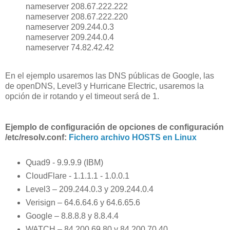
nameserver 208.67.222.222
nameserver 208.67.222.220
nameserver 209.244.0.3
nameserver 209.244.0.4
nameserver 74.82.42.42
En el ejemplo usaremos
las DNS públicas de Google, las
de openDNS, Level3 y Hurricane Electric, usaremos la
opción de ir rotando y el timeout será de 1.
Ejemplo de configuración de opciones de configuración
/etc/resolv.conf:
Fichero archivo HOSTS en Linux
Quad9 - 9.9.9.9 (IBM)
CloudFlare - 1.1.1.1 - 1.0.0.1
Level3 – 209.244.0.3 y 209.244.0.4
Verisign – 64.6.64.6 y 64.6.65.6
Google – 8.8.8.8 y 8.8.4.4
WATCH – 84.200.69.80 y 84.200.70.40