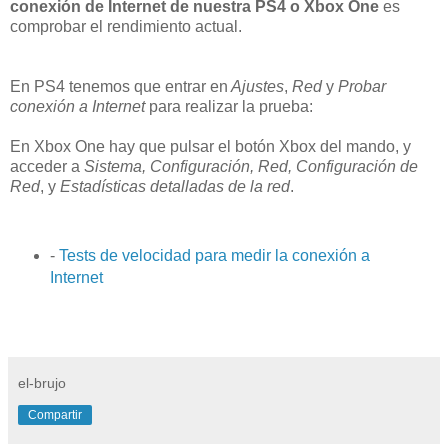
conexión de Internet de nuestra PS4 o Xbox One
es
comprobar el rendimiento actual.
En PS4 tenemos que entrar en
Ajustes
,
Red
y
Probar
conexión a Internet
para realizar la prueba:
En Xbox One hay que pulsar el botón Xbox del mando, y
acceder a
Sistema, Configuración, Red, Configuración de
Red
, y
Estadísticas detalladas de la red
.
-
Tests de velocidad para medir la conexión a
Internet
el-brujo
Compartir