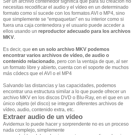
Ser un archivo contenedor significa que para su creación no
necesitas recodificar el audio y el vídeo en un determinado
formato como sí sucede con los formatos AVI o MP4, sino
que simplemente se “empaquetan” en su interior como si
fuera una caja contenedora y el usuario puede acceder a
ellos usando un
reproductor adecuado para los archivos
MKV
.
Es decir, que
en un solo archivo MKV podemos
encontrar varios archivos de vídeo, de audio o
contenido relacionado
, pero con la ventaja de que, al ser
un formato libre y abierto, cuenta con el soporte de muchos
más códecs que el AVI o el MP4
Salvando las distancias y las capacidades, podemos
encontrar una estructura similar a lo que puede ofrecer un
archivo MKV en los discos DVD o Blu-Ray, en el que en un
único objeto (el disco) se integran diferentes archivos de
vídeo, audio, contenido extra, etc.
Extraer audio de un vídeo
Avidemux lo puede hacer y sorprendente no es un proceso
nada complejo, simplemente