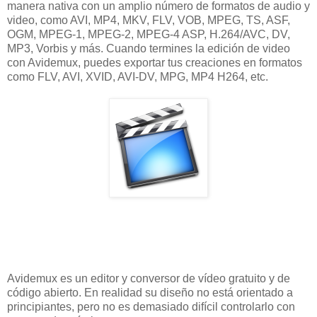
manera nativa con un amplio número de formatos de audio y
video, como AVI, MP4, MKV, FLV, VOB, MPEG, TS, ASF,
OGM, MPEG-1, MPEG-2, MPEG-4 ASP, H.264/AVC, DV,
MP3, Vorbis y más. Cuando termines la edición de video
con Avidemux, puedes exportar tus creaciones en formatos
como FLV, AVI, XVID, AVI-DV, MPG, MP4 H264, etc.
Avidemux es un editor y conversor de vídeo gratuito y de
código abierto. En realidad su diseño no está orientado a
principiantes, pero no es demasiado difícil controlarlo con