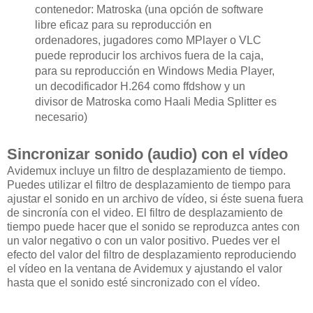
contenedor
:
Matroska
(
una opción
de software
libre
eficaz
para su reproducción en
ordenadores
,
jugadores como
MPlayer
o VLC
puede
reproducir los archivos
fuera de
la caja
,
para su reproducción
en
Windows Media
Player,
un decodificador
H.264
como
ffdshow
y
un
divisor de
Matroska
como
Haali
Media Splitter
es
necesario
)
Sincronizar sonido (audio) con el vídeo
Avidemux incluye un filtro de desplazamiento de tiempo.
Puedes utilizar el filtro de desplazamiento de tiempo para
ajustar el sonido en un
archivo
de vídeo, si éste suena fuera
de sincronía con el video. El filtro de desplazamiento de
tiempo puede hacer que el sonido se reproduzca antes con
un valor negativo o con un valor positivo. Puedes ver el
efecto del valor del filtro de desplazamiento reproduciendo
el vídeo en la ventana de Avidemux y ajustando el valor
hasta que el sonido esté sincronizado con el vídeo.