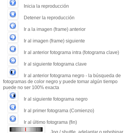
Inicia la reproducción
Detener la reproducción
Ir a la imagen (frame) anterior
Ir al imagen (frame) siguiente
Ir al anterior fotograma intra (fotograma clave)
Ir al siguiente fotograma clave
Ir al anterior fotograma negro - la búsqueda de
fotogramas de color negro y puede tomar algún tiempo
puede no ser 100% exacta
Ir al siguiente fotograma negro
Ir al primer fotograma (Comienzo)
Ir al último fotograma (fin)
Jog / shuttle, adelantar o rebobinar