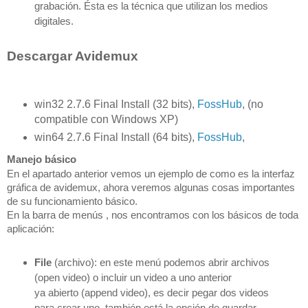
grabación. Ésta es la técnica que utilizan
los medios
digitales.
Descargar Avidemux
win32 2.7.6 Final Install (32 bits),
FossHub
, (no
compatible con Windows XP)
win64 2.7.6 Final Install (64 bits),
FossHub
,
Manejo básico
En el apartado anterior vemos un ejemplo de como es la interfaz
gráfica de avidemux, ahora veremos algunas
cosas importantes
de su funcionamiento básico.
En la barra de menús , nos encontramos con los básicos de toda
aplicación:
File
(archivo): en este menú podemos abrir archivos
(open video) o incluir un video a uno anterior
ya
abierto (append video), es decir pegar dos videos
para crear uno, también está la opción de guardar