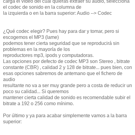
carga el vídeo del cual quieras extraer su audio, selecciona
el codec de sonido en la columna de
la izquierda o en la barra superior: Audio --> Codec
¿Qué codec elegir? Pues hay para dar y tomar, pero si
escogemos el MP3 (lame)
podemos tener cierta seguridad que se reproducirá sin
problemas en la mayoría de los
reproductores mp3, ipods y computadoras.
Las opciones por defecto de codec MP3 son Stereo , bitrate
constante (CBR) , calidad 2 y 128 de bitrate... pues bien, con
esas opciones sabremos de antemano que el fichero de
audio
resultante no va a ser muy grande pero a costa de reducir un
poco su calidad... Si queremos
mantener cierta calidad de sonido es recomendable subir el
bitrate a 192 o 256 como mínimo.
Por último y ya para acabar simplemente vamos a la barra
superior: