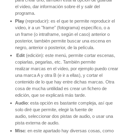
el
video, dar información sobre él y salir del
programa.
Play
(reproducir): es el que te permite reproducir el
video, ir a un "frame" (fotograma) específico, o a
un
frame (o intraframe, según el caso) anterior o
posterior, también permite buscar una escena en
negro,
anterior o posterior, de la película.
Edit
(edición): este menú, permite cortar escenas,
copiarlas, pegarlas, etc. También permite
realizar
marcas en el video, por ejemplo puedo crear
una marca A y otra B (e ir a ellas), y cortar el
contenido de
lo que hay entre dichas marcas. Otra
cosa de mucha untilidad es crear un fichero de
edición, que se
explicará más tarde.
Audio
: esta opción es bastante compleja, así que
solo diré que permite, elegir la fuente de
audio,
seleccionar dos pistas de audio, o usar una
pista externa de audio.
Misc
: en este apartado hay diversas cosas, como