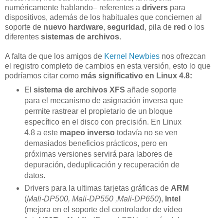
numéricamente hablando– referentes a
drivers
para
dispositivos, además de los habituales que conciernen al
soporte de
nuevo hardware
,
seguridad
, pila de
red
o los
diferentes
sistemas de archivos
.
A falta de que los amigos de
Kernel Newbies
nos ofrezcan
el registro completo de cambios en esta versión, esto lo que
podríamos citar como
más significativo en Linux 4.8:
El
sistema de archivos XFS
añade soporte
para el mecanismo de asignación inversa que
permite rastrear el propietario de un bloque
específico en el disco con precisión. En Linux
4.8 a este
mapeo inverso
todavía no se ven
demasiados beneficios prácticos, pero en
próximas versiones servirá para labores de
depuración, deduplicación y recuperación de
datos.
Drivers para la ultimas tarjetas gráficas de
ARM
(
Mali-DP500, Mali-DP550 ,Mali-DP650
),
Intel
(mejora en el soporte del controlador de vídeo