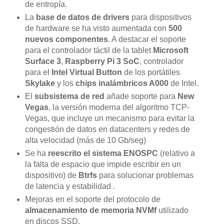
de entropía.
La
base de datos de drivers
para dispositivos
de hardware se ha visto aumentada con
500
nuevos componentes
. A destacar el soporte
para el controlador táctil de la tablet
Microsoft
Surface 3
,
Raspberry Pi 3 SoC
, controlador
para el
Intel Virtual Button
de los portátiles
Skylake
y los
chips inalámbricos A000
de Intel.
El
subsistema de red
añade soporte para
New
Vegas
, la versión moderna del algoritmo TCP-
Vegas, que incluye un mecanismo para evitar la
congestión de datos en datacenters y redes de
alta velocidad (más de 10 Gb/seg)
Se ha
reescrito el sistema ENOSPC
(relativo a
la falta de espacio que impide escribir en un
dispositivo) de
Btrfs
para solucionar problemas
de latencia y estabilidad .
Mejoras en el soporte del protocolo de
almacenamiento de memoria NVMf
utilizado
en discos SSD.