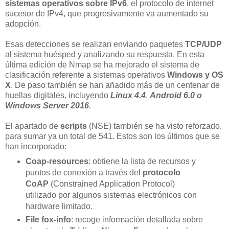
sistemas operativos sobre IPv6
, el protocolo de internet
sucesor de IPv4, que progresivamente va aumentado su
adopción.
Esas detecciones se realizan enviando paquetes
TCP/UDP
al sistema huésped y analizando su respuesta. En esta
última edición de Nmap se ha mejorado el sistema de
clasificación referente a sistemas operativos
Windows y OS
X
. De paso también se han añadido más de un centenar de
huellas digitales, incluyendo
Linux 4.4
,
Android 6.0 o
Windows Server 2016
.
El apartado de
scripts
(NSE) también se ha visto reforzado,
para sumar ya un total de 541. Estos son los últimos que se
han incorporado:
Coap-resources
: obtiene la lista de recursos y
puntos de conexión a través del
protocolo
CoAP
(Constrained Application Protocol)
utilizado por algunos sistemas electrónicos con
hardware limitado.
File fox-info
: recoge información detallada sobre