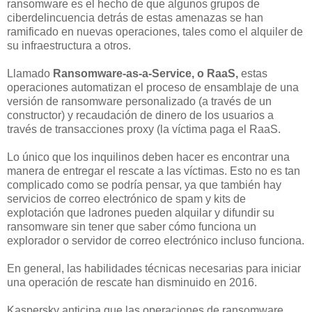
ransomware es el hecho de que algunos grupos de
ciberdelincuencia detrás de estas amenazas se han
ramificado en nuevas operaciones, tales como el alquiler de
su infraestructura a otros.
Llamado
Ransomware-as-a-Service, o RaaS,
estas
operaciones automatizan el proceso de ensamblaje de una
versión de ransomware personalizado (a través de un
constructor) y recaudación de dinero de los usuarios a
través de transacciones proxy (la víctima paga el RaaS.
Lo único que los inquilinos deben hacer es encontrar una
manera de entregar el rescate a las víctimas. Esto no es tan
complicado como se podría pensar, ya que también hay
servicios de correo electrónico de spam y kits de
explotación que ladrones pueden alquilar y difundir su
ransomware sin tener que saber cómo funciona un
explorador o servidor de correo electrónico incluso funciona.
En general, las habilidades técnicas necesarias para iniciar
una operación de rescate han disminuido en 2016.
Kaspersky anticipa que las operaciones de ransomware