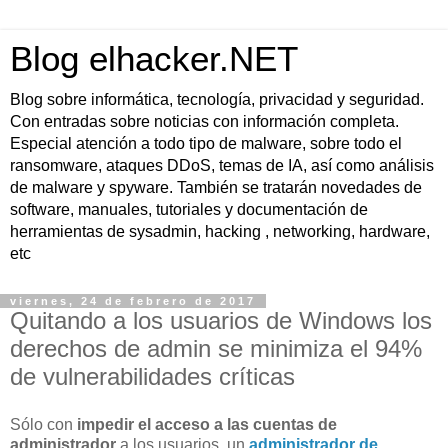
Blog elhacker.NET
Blog sobre informática, tecnología, privacidad y seguridad.
Con entradas sobre noticias con información completa.
Especial atención a todo tipo de malware, sobre todo el
ransomware, ataques DDoS, temas de IA, así como análisis
de malware y spyware. También se tratarán novedades de
software, manuales, tutoriales y documentación de
herramientas de sysadmin, hacking , networking, hardware,
etc
viernes, 24 de febrero de 2017
Quitando a los usuarios de Windows los
derechos de admin se minimiza el 94%
de vulnerabilidades críticas
Sólo con
impedir el acceso a las cuentas de
administrador
a los usuarios, un
administrador de