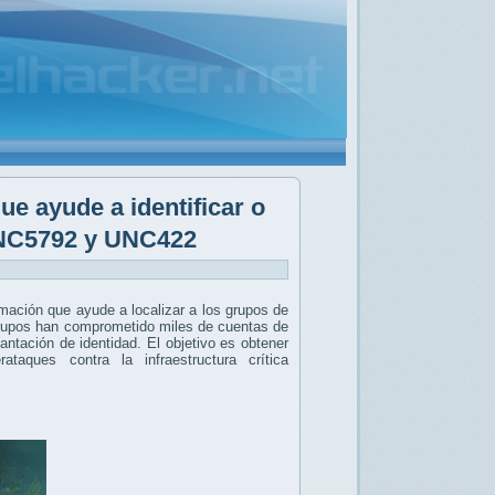
e ayude a identificar o
 UNC5792 y UNC422
mación que ayude a localizar a los grupos de
 grupos han comprometido miles de cuentas de
ntación de identidad. El objetivo es obtener
ataques contra la infraestructura crítica