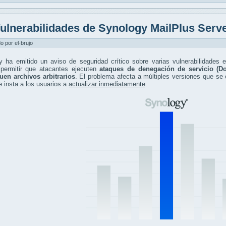
ulnerabilidades de Synology MailPlus Serv
do por el-brujo
y ha emitido un aviso de seguridad crítico sobre varias vulnerabilidades
 permitir que atacantes ejecuten
ataques de denegación de servicio (D
uen archivos arbitrarios
. El problema afecta a múltiples versiones que se
e insta a los usuarios a
actualizar inmediatamente
.