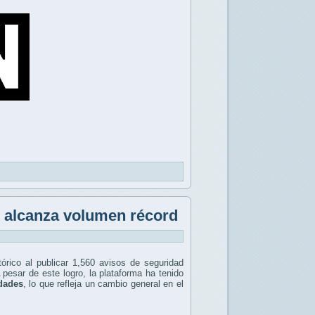
b alcanza volumen récord
ico al publicar 1,560 avisos de seguridad
A pesar de este logro, la plataforma ha tenido
idades
, lo que refleja un cambio general en el