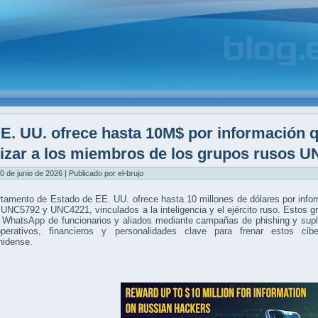
E. UU. ofrece hasta 10M$ por información qu
lizar a los miembros de los grupos rusos
0 de junio de 2026 | Publicado por el-brujo
tamento de Estado de EE. UU. ofrece hasta 10 millones de dólares por infor
UNC5792 y UNC4221, vinculados a la inteligencia y el ejército ruso. Estos
 WhatsApp de funcionarios y aliados mediante campañas de phishing y supla
perativos, financieros y personalidades clave para frenar estos ciber
nidense.