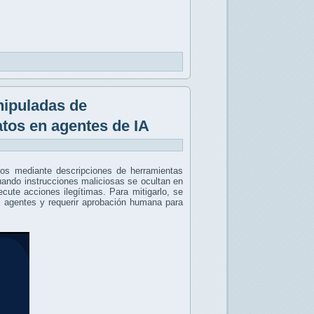
nipuladas de
tos en agentes de IA
dos mediante descripciones de herramientas
uando instrucciones maliciosas se ocultan en
cute acciones ilegítimas. Para mitigarlo, se
os agentes y requerir aprobación humana para