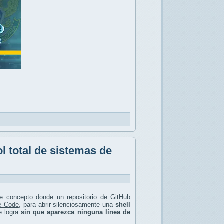
 total de sistemas de
e concepto donde un repositorio de GitHub
e Code
, para abrir silenciosamente una
shell
e logra
sin que aparezca ninguna línea de