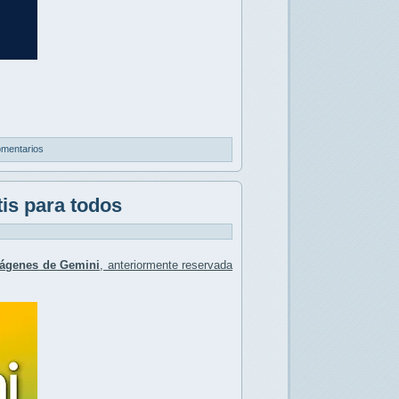
omentarios
is para todos
mágenes de Gemini
, anteriormente reservada