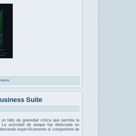
tarios
Business Suite
, un fallo de gravedad crítica que permite la
. La actividad de ataque fue detectada en
, afectando específicamente al componente de