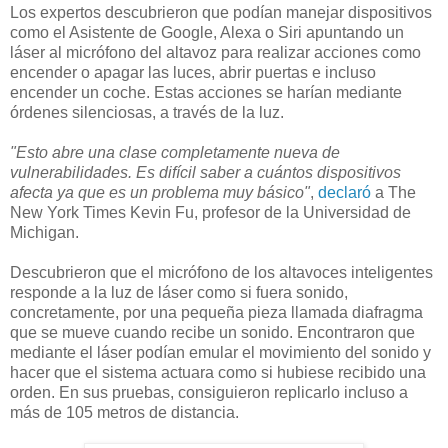
Los expertos descubrieron que podían manejar dispositivos
como el Asistente de Google, Alexa o Siri apuntando un
láser al micrófono del altavoz para realizar acciones como
encender o apagar las luces, abrir puertas e incluso
encender un coche. Estas acciones se harían mediante
órdenes silenciosas, a través de la luz.
"Esto abre una clase completamente nueva de
vulnerabilidades. Es difícil saber a cuántos dispositivos
afecta ya que es un problema muy básico"
,
declaró
a The
New York Times Kevin Fu, profesor de la Universidad de
Michigan.
Descubrieron que el micrófono de los altavoces inteligentes
responde a la luz de láser como si fuera sonido,
concretamente, por una pequeña pieza llamada diafragma
que se mueve cuando recibe un sonido. Encontraron que
mediante el láser podían emular el movimiento del sonido y
hacer que el sistema actuara como si hubiese recibido una
orden. En sus pruebas, consiguieron replicarlo incluso a
más de 105 metros de distancia.