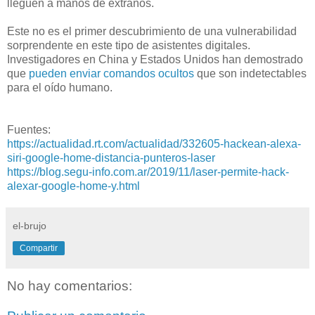
lleguen a manos de extraños.
Este no es el primer descubrimiento de una vulnerabilidad
sorprendente en este tipo de asistentes digitales.
Investigadores en China y Estados Unidos han demostrado
que
pueden enviar comandos ocultos
que son indetectables
para el oído humano.
Fuentes:
https://actualidad.rt.com/actualidad/332605-hackean-alexa-
siri-google-home-distancia-punteros-laser
https://blog.segu-info.com.ar/2019/11/laser-permite-hack-
alexar-google-home-y.html
el-brujo
Compartir
No hay comentarios: