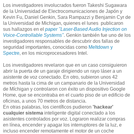
Los investigadores involucrados fueron Takeshi Sugawara
de la Universidad de Electrocomunicaciones de Japón y
Kevin Fu, Daniel Genkin, Sara Rampazzi y Benjamin Cyr de
la Universidad de Michigan, quienes el lunes publicaron
sus hallazgos en el
paper "Laser-Based Audio Injection on
Voice-Controllable Systems"
. Genkin también fue uno de los
investigadores responsables de descubrir dos fallas de
seguridad importantes, conocidas como
Meltdown y
Spectre
, en los microprocesadores Intel.
Los investigadores revelaron que en un caso consiguieron
abrir la puerta de un garaje dirigiendo un rayo láser a un
asistente de voz conectado. En otro, subieron unos 42
metros hasta la cima de un campanario de la Universidad
de Míchigan y controlaron con éxito un dispositivo Google
Home, que se encontraba en el cuarto piso de un edificio de
oficinas, a unos 70 metros de distancia.
En otras palabras, los científicos pudieron
'hackear'
cualquier sistema
inteligente digital conectado a los
asistentes controlados por voz. Lograron realizar compras
en línea, encender y apagar los interruptores de la luz, e
incluso encender remotamente el motor de un coche