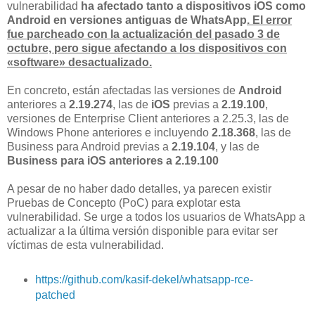
vulnerabilidad
ha afectado tanto a dispositivos iOS como
Android en versiones antiguas de WhatsApp
. El error
fue parcheado con la actualización del pasado 3 de
octubre, pero sigue afectando a los dispositivos con
«software» desactualizado.
En concreto, están afectadas las versiones de
Android
anteriores a
2.19.274
, las de
iOS
previas a
2.19.100
,
versiones de Enterprise Client anteriores a 2.25.3, las de
Windows Phone anteriores e incluyendo
2.18.368
, las de
Business para Android previas a
2.19.104
, y las de
Business para iOS anteriores a 2.19.100
A pesar de no haber dado detalles, ya parecen existir
Pruebas de Concepto (PoC) para explotar esta
vulnerabilidad. Se urge a todos los usuarios de WhatsApp a
actualizar a la última versión disponible para evitar ser
víctimas de esta vulnerabilidad.
https://github.com/kasif-dekel/whatsapp-rce-
patched