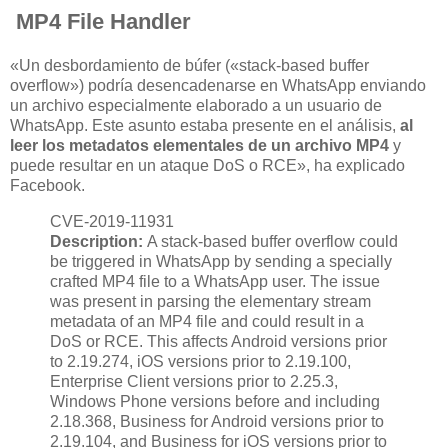
MP4 File Handler
«Un desbordamiento de búfer («stack-based buffer
overflow») podría desencadenarse en WhatsApp enviando
un archivo especialmente elaborado a un usuario de
WhatsApp. Este asunto estaba presente en el análisis,
al
leer los metadatos elementales de un archivo MP4
y
puede resultar en un ataque DoS o RCE», ha explicado
Facebook.
CVE-2019-11931
Description:
A stack-based buffer overflow could
be triggered in WhatsApp by sending a specially
crafted MP4 file to a WhatsApp user. The issue
was present in parsing the elementary stream
metadata of an MP4 file and could result in a
DoS or RCE. This affects Android versions prior
to 2.19.274, iOS versions prior to 2.19.100,
Enterprise Client versions prior to 2.25.3,
Windows Phone versions before and including
2.18.368, Business for Android versions prior to
2.19.104, and Business for iOS versions prior to