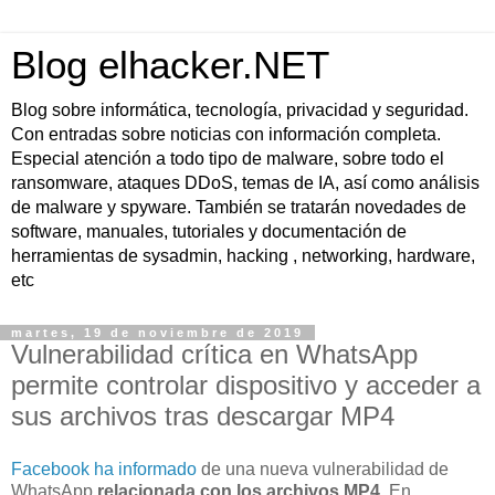
Blog elhacker.NET
Blog sobre informática, tecnología, privacidad y seguridad.
Con entradas sobre noticias con información completa.
Especial atención a todo tipo de malware, sobre todo el
ransomware, ataques DDoS, temas de IA, así como análisis
de malware y spyware. También se tratarán novedades de
software, manuales, tutoriales y documentación de
herramientas de sysadmin, hacking , networking, hardware,
etc
martes, 19 de noviembre de 2019
Vulnerabilidad crítica en WhatsApp
permite controlar dispositivo y acceder a
sus archivos tras descargar MP4
Facebook ha informado
de una nueva vulnerabilidad de
WhatsApp
relacionada con los archivos MP4
. En