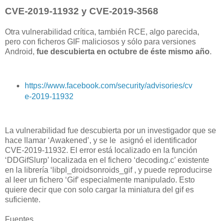
CVE-2019-11932 y CVE-2019-3568
Otra vulnerabilidad crítica, también RCE, algo parecida,
pero con ficheros GIF maliciosos y sólo para versiones
Android,
fue descubierta en octubre de éste mismo año
.
https://www.facebook.com/security/advisories/cv
e-2019-11932
La vulnerabilidad fue descubierta por un investigador que se
hace llamar ‘Awakened’, y se le asignó el identificador
CVE-2019-11932. El error está localizado en la función
‘DDGifSlurp’ localizada en el fichero ‘decoding.c’ existente
en la librería ‘libpl_droidsonroids_gif , y puede reproducirse
al leer un fichero ‘Gif’ especialmente manipulado. Esto
quiere decir que con solo cargar la miniatura del gif es
suficiente.
Fuentes.