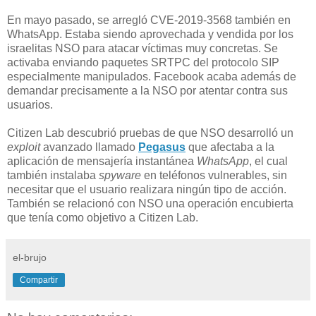
En mayo pasado, se arregló CVE-2019-3568 también en
WhatsApp. Estaba siendo aprovechada y vendida por los
israelitas NSO para atacar víctimas muy concretas. Se
activaba enviando paquetes SRTPC del protocolo SIP
especialmente manipulados. Facebook acaba además de
demandar precisamente a la NSO por atentar contra sus
usuarios.
Citizen Lab descubrió pruebas de que NSO desarrolló un
exploit
avanzado llamado
Pegasus
que afectaba a la
aplicación de mensajería instantánea
WhatsApp
, el cual
también instalaba
spyware
en teléfonos vulnerables, sin
necesitar que el usuario realizara ningún tipo de acción.
También se relacionó con NSO una operación encubierta
que tenía como objetivo a Citizen Lab.
el-brujo
Compartir