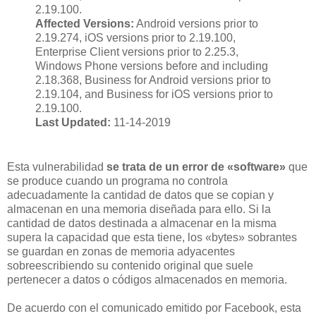
2.19.100.
Affected Versions:
Android versions prior to
2.19.274, iOS versions prior to 2.19.100,
Enterprise Client versions prior to 2.25.3,
Windows Phone versions before and including
2.18.368, Business for Android versions prior to
2.19.104, and Business for iOS versions prior to
2.19.100.
Last Updated:
11-14-2019
Esta vulnerabilidad
se trata de un error de «software»
que
se produce cuando un programa no controla
adecuadamente la cantidad de datos que se copian y
almacenan en una memoria diseñada para ello. Si la
cantidad de datos destinada a almacenar en la misma
supera la capacidad que esta tiene, los «bytes» sobrantes
se guardan en zonas de memoria adyacentes
sobreescribiendo su contenido original que suele
pertenecer a datos o códigos almacenados en memoria.
De acuerdo con el comunicado emitido por Facebook, esta