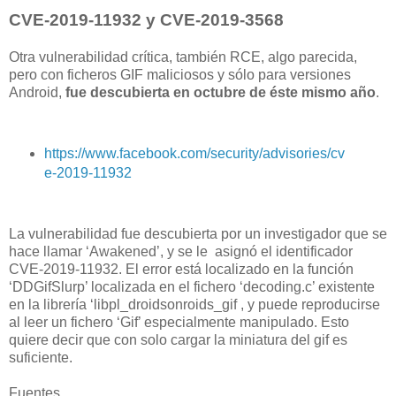
CVE-2019-11932 y CVE-2019-3568
Otra vulnerabilidad crítica, también RCE, algo parecida,
pero con ficheros GIF maliciosos y sólo para versiones
Android,
fue descubierta en octubre de éste mismo año
.
https://www.facebook.com/security/advisories/cv
e-2019-11932
La vulnerabilidad fue descubierta por un investigador que se
hace llamar ‘Awakened’, y se le asignó el identificador
CVE-2019-11932. El error está localizado en la función
‘DDGifSlurp’ localizada en el fichero ‘decoding.c’ existente
en la librería ‘libpl_droidsonroids_gif , y puede reproducirse
al leer un fichero ‘Gif’ especialmente manipulado. Esto
quiere decir que con solo cargar la miniatura del gif es
suficiente.
Fuentes.