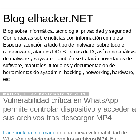
Blog elhacker.NET
Blog sobre informática, tecnología, privacidad y seguridad.
Con entradas sobre noticias con información completa.
Especial atención a todo tipo de malware, sobre todo el
ransomware, ataques DDoS, temas de IA, así como análisis
de malware y spyware. También se tratarán novedades de
software, manuales, tutoriales y documentación de
herramientas de sysadmin, hacking , networking, hardware,
etc
martes, 19 de noviembre de 2019
Vulnerabilidad crítica en WhatsApp
permite controlar dispositivo y acceder a
sus archivos tras descargar MP4
Facebook ha informado
de una nueva vulnerabilidad de
WhatsApp
relacionada con los archivos MP4
. En