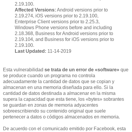
2.19.100.
Affected Versions:
Android versions prior to
2.19.274, iOS versions prior to 2.19.100,
Enterprise Client versions prior to 2.25.3,
Windows Phone versions before and including
2.18.368, Business for Android versions prior to
2.19.104, and Business for iOS versions prior to
2.19.100.
Last Updated:
11-14-2019
Esta vulnerabilidad
se trata de un error de «software»
que
se produce cuando un programa no controla
adecuadamente la cantidad de datos que se copian y
almacenan en una memoria diseñada para ello. Si la
cantidad de datos destinada a almacenar en la misma
supera la capacidad que esta tiene, los «bytes» sobrantes
se guardan en zonas de memoria adyacentes
sobreescribiendo su contenido original que suele
pertenecer a datos o códigos almacenados en memoria.
De acuerdo con el comunicado emitido por Facebook, esta