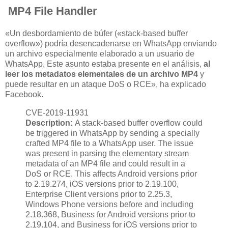
MP4 File Handler
«Un desbordamiento de búfer («stack-based buffer
overflow») podría desencadenarse en WhatsApp enviando
un archivo especialmente elaborado a un usuario de
WhatsApp. Este asunto estaba presente en el análisis,
al
leer los metadatos elementales de un archivo MP4
y
puede resultar en un ataque DoS o RCE», ha explicado
Facebook.
CVE-2019-11931
Description:
A stack-based buffer overflow could
be triggered in WhatsApp by sending a specially
crafted MP4 file to a WhatsApp user. The issue
was present in parsing the elementary stream
metadata of an MP4 file and could result in a
DoS or RCE. This affects Android versions prior
to 2.19.274, iOS versions prior to 2.19.100,
Enterprise Client versions prior to 2.25.3,
Windows Phone versions before and including
2.18.368, Business for Android versions prior to
2.19.104, and Business for iOS versions prior to