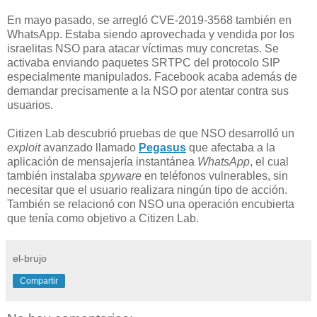
En mayo pasado, se arregló CVE-2019-3568 también en
WhatsApp. Estaba siendo aprovechada y vendida por los
israelitas NSO para atacar víctimas muy concretas. Se
activaba enviando paquetes SRTPC del protocolo SIP
especialmente manipulados. Facebook acaba además de
demandar precisamente a la NSO por atentar contra sus
usuarios.
Citizen Lab descubrió pruebas de que NSO desarrolló un
exploit
avanzado llamado
Pegasus
que afectaba a la
aplicación de mensajería instantánea
WhatsApp
, el cual
también instalaba
spyware
en teléfonos vulnerables, sin
necesitar que el usuario realizara ningún tipo de acción.
También se relacionó con NSO una operación encubierta
que tenía como objetivo a Citizen Lab.
el-brujo
Compartir