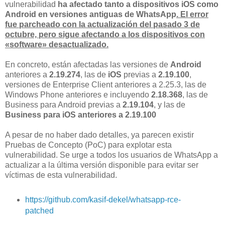
vulnerabilidad
ha afectado tanto a dispositivos iOS como
Android en versiones antiguas de WhatsApp
. El error
fue parcheado con la actualización del pasado 3 de
octubre, pero sigue afectando a los dispositivos con
«software» desactualizado.
En concreto, están afectadas las versiones de
Android
anteriores a
2.19.274
, las de
iOS
previas a
2.19.100
,
versiones de Enterprise Client anteriores a 2.25.3, las de
Windows Phone anteriores e incluyendo
2.18.368
, las de
Business para Android previas a
2.19.104
, y las de
Business para iOS anteriores a 2.19.100
A pesar de no haber dado detalles, ya parecen existir
Pruebas de Concepto (PoC) para explotar esta
vulnerabilidad. Se urge a todos los usuarios de WhatsApp a
actualizar a la última versión disponible para evitar ser
víctimas de esta vulnerabilidad.
https://github.com/kasif-dekel/whatsapp-rce-
patched