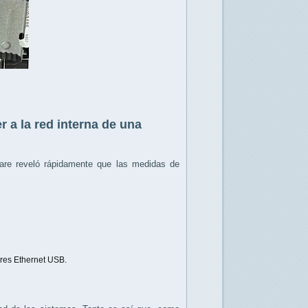
 a la red interna de una
ware reveló rápidamente que las medidas de
res Ethernet USB.