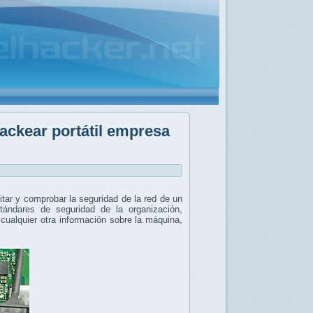
ackear portátil empresa
itar y comprobar la seguridad de la red de un
stándares de seguridad de la organización,
 cualquier otra información sobre la máquina,