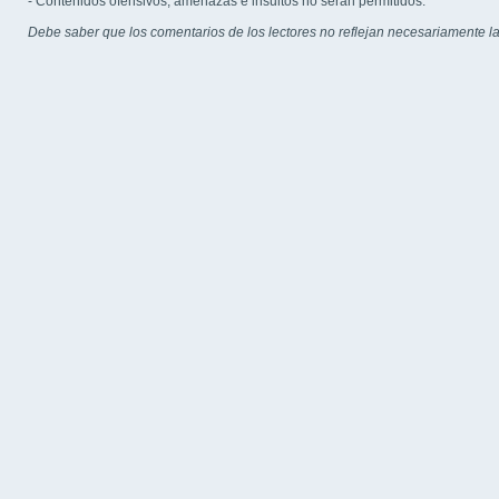
- Contenidos ofensivos, amenazas e insultos no serán permitidos.
Debe saber que los comentarios de los lectores no reflejan necesariamente la