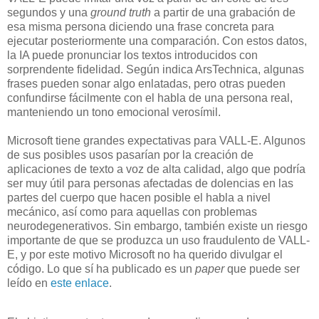
segundos y una
ground truth
a partir de una grabación de
esa misma persona diciendo una frase concreta para
ejecutar posteriormente una comparación. Con estos datos,
la IA puede pronunciar los textos introducidos con
sorprendente fidelidad. Según indica ArsTechnica, algunas
frases pueden sonar algo enlatadas, pero otras pueden
confundirse fácilmente con el habla de una persona real,
manteniendo un tono emocional verosímil.
Microsoft tiene grandes expectativas para VALL-E. Algunos
de sus posibles usos pasarían por la creación de
aplicaciones de texto a voz de alta calidad, algo que podría
ser muy útil para personas afectadas de dolencias en las
partes del cuerpo que hacen posible el habla a nivel
mecánico, así como para aquellas con problemas
neurodegenerativos. Sin embargo, también existe un riesgo
importante de que se produzca un uso fraudulento de VALL-
E, y por este motivo Microsoft no ha querido divulgar el
código. Lo que sí ha publicado es un
paper
que puede ser
leído en
este enlace
.