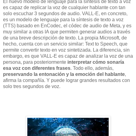
El nuevo modelo de lenguaje para la síntesis de texto a voz
es capaz de replicar la voz de cualquier hablante con tan
solo escuchar 3 segundos de audio. VALL-E, en concreto,
es un modelo de lenguaje para la síntesis de texto a voz
(TTS) basado en EnCodec, el códec de audio de Meta, y es
muy similar a otras IA que permiten generar audios a través
de una breve descripción de texto. La propia Microsoft, de
hecho, cuenta con un servicio similar: Text to Speech, que
permite convertir texto en voz sintetizada. La diferencia, sin
embargo, es que VALL-E es capaz de analizar la voz de una
persona, para posteriormente
interpretar cómo sonaría
esa voz con diferentes frases
. Todo ello, además,
preservando la entonación y la emoción del hablante
,
afirma la compañía. Y puede lograr grandes resultados con
solo tres segundos de voz.