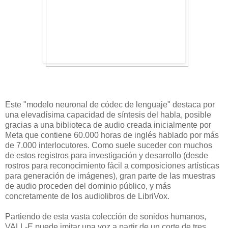
Este "modelo neuronal de códec de lenguaje" destaca por
una elevadísima capacidad de síntesis del habla, posible
gracias a una biblioteca de audio creada inicialmente por
Meta que contiene 60.000 horas de inglés hablado por más
de 7.000 interlocutores. Como suele suceder con muchos
de estos registros para investigación y desarrollo (desde
rostros para reconocimiento fácil a composiciones artísticas
para generación de imágenes), gran parte de las muestras
de audio proceden del dominio público, y más
concretamente de los audiolibros de LibriVox.
Partiendo de esta vasta colección de sonidos humanos,
VALL-E puede imitar una voz a partir de un corte de tres