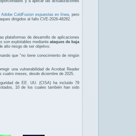
oporcionados y a aplicar las actualizaciones
e Adobe ColdFusion expuestas en línea
, pero
aques dirigidos al fallo CVE-2026-48282.
s plataformas de desarrollo de aplicaciones
es son explotables mediante
ataques de baja
 alto riesgo de ser objetivo.
mando que "no tiene conocimiento de ningún
rregir una vulnerabilidad de Acrobat Reader
s cuatro meses, desde diciembre de 2025.
eguridad de EE. UU. (CISA) ha incluido 79
lotados, 10 de los cuales también han sido