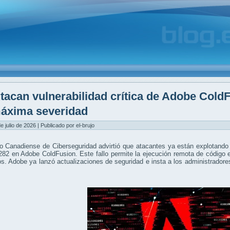
tacan vulnerabilidad crítica de Adobe Cold
áxima severidad
e julio de 2026 | Publicado por el-brujo
o Canadiense de Ciberseguridad advirtió que atacantes ya están explotando
282 en Adobe ColdFusion. Este fallo permite la ejecución remota de código
ios. Adobe ya lanzó actualizaciones de seguridad e insta a los administradore