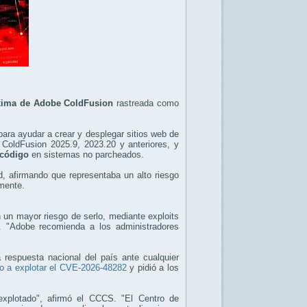
áxima de Adobe ColdFusion
rastreada como
ara ayudar a crear y desplegar sitios web de
 ColdFusion 2025.9, 2023.20 y anteriores, y
 código
en sistemas no parcheados.
d, afirmando que representaba un alto riesgo
amente.
n un mayor riesgo de serlo, mediante exploits
. "Adobe recomienda a los administradores
respuesta nacional del país ante cualquier
 a explotar el CVE-2026-48282
y pidió a los
explotado", afirmó el CCCS. "El Centro de