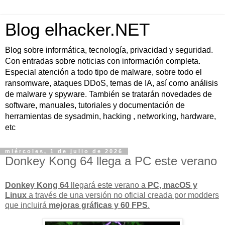
Blog elhacker.NET
Blog sobre informática, tecnología, privacidad y seguridad.
Con entradas sobre noticias con información completa.
Especial atención a todo tipo de malware, sobre todo el
ransomware, ataques DDoS, temas de IA, así como análisis
de malware y spyware. También se tratarán novedades de
software, manuales, tutoriales y documentación de
herramientas de sysadmin, hacking , networking, hardware,
etc
miércoles, 1 de julio de 2026
Donkey Kong 64 llega a PC este verano
Donkey Kong 64
llegará este verano a
PC, macOS y
Linux
a través de una
versión no oficial
creada por modders
que incluirá
mejoras gráficas y 60 FPS
.