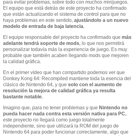
para evitar problemas, sobre todo con muchos minijuegos.
El equipo que está detrás de este proyecto ha confirmado
que están actualizando el sistema de control para que no
haya problemas en este sentido,
ajustándolo a un nuevo
modelo de entrada de baja latencia.
El equipo responsable del proyecto ha confirmado que
más
adelante tendrá soporte de mods,
lo que nos permitirá
personalizar todavía más la experiencia de juego. Es muy
probable que también acaben llegando mods que mejoren
la calidad gráfica.
En el primer vídeo que han compartido podemos ver que
Donkey Kong 64: Recompiled mantiene toda la esencia del
clásico de Nintendo 64, y que
solo con el aumento de
resolución la mejora de calidad gráfica ya resulta
bastante notable.
Imagino que, para no tener problemas y que
Nintendo no
pueda hacer nada contra esta versión nativa para PC,
este proyecto no llegará como juego totalmente
independiente, sino que utilizará la ROM del juego de
Nintendo 64 para poder funcionar correctamente, algo que